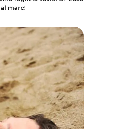
 al mare!