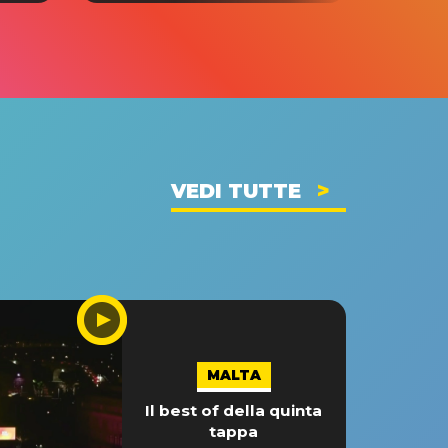
VEDI TUTTE
MALTA
Il best of della quinta
tappa