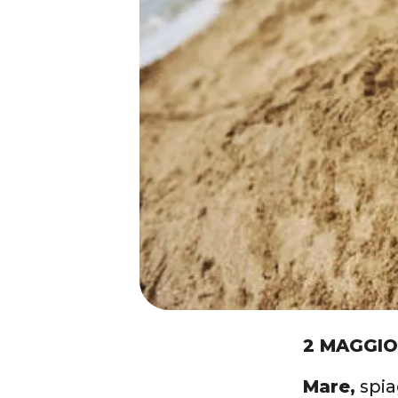
2 MAGGIO
Mare,
spia