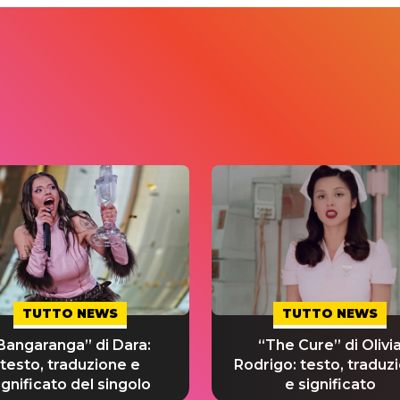
TUTTO NEWS
TUTTO NEWS
Bangaranga” di Dara:
“The Cure” di Olivi
testo, traduzione e
Rodrigo: testo, traduz
ignificato del singolo
e significato