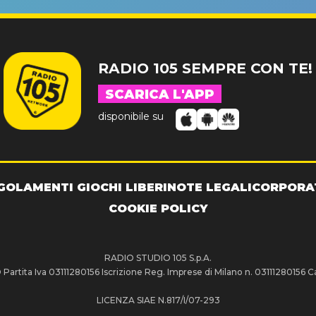
RADIO 105 SEMPRE CON TE!
SCARICA L'APP
disponibile su
GOLAMENTI GIOCHI LIBERI
NOTE LEGALI
CORPORA
COOKIE POLICY
RADIO STUDIO 105 S.p.A.
artita Iva 03111280156 Iscrizione Reg. Imprese di Milano n. 03111280156 Ca
LICENZA SIAE N.817/I/07-293