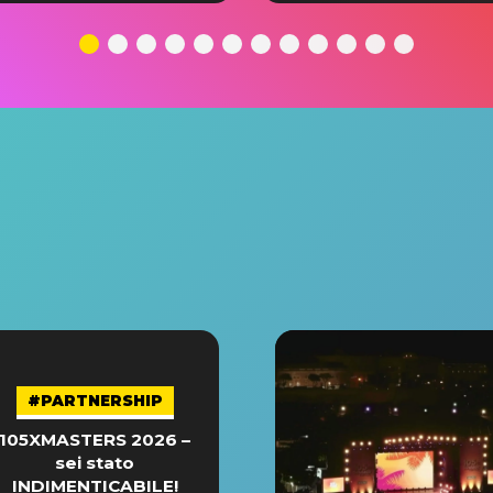
#PARTNERSHIP
105XMASTERS 2026 –
sei stato
INDIMENTICABILE!