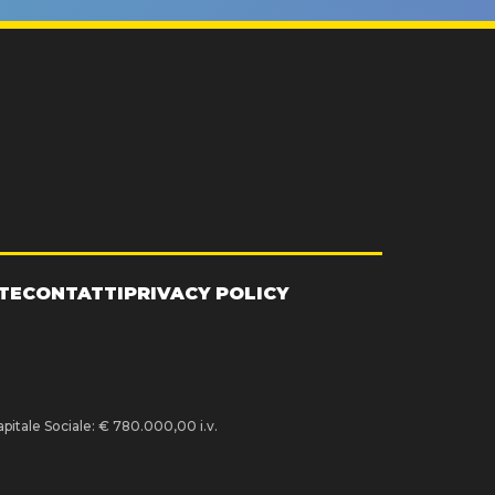
TE
CONTATTI
PRIVACY POLICY
pitale Sociale: € 780.000,00 i.v.