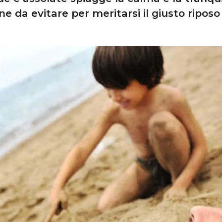
ne da evitare per meritarsi il giusto riposo