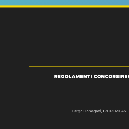
REGOLAMENTI CONCORSI
RE
Largo Donegani, 1 20121 MILANO P