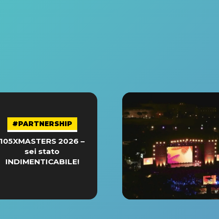
#PARTNERSHIP
105XMASTERS 2026 –
sei stato
INDIMENTICABILE!