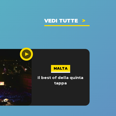
VEDI TUTTE
MALTA
Il best of della quinta
tappa