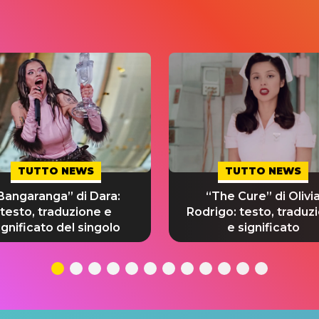
TUTTO NEWS
TUTTO NEWS
Bangaranga” di Dara:
“The Cure” di Olivi
testo, traduzione e
Rodrigo: testo, traduz
ignificato del singolo
e significato