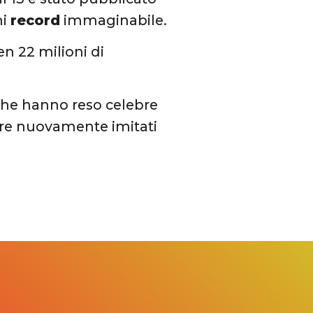
ni
record
immaginabile.
en 22 milioni di
i che hanno reso celebre
sere nuovamente imitati