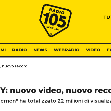
Radio 105
TU
MI
RADIO
NEWS
WEBRADIO
VIDEO
F
, nuovo record
Y: nuovo video, nuovo rec
lemen" ha totalizzato 22 milioni di visualiz