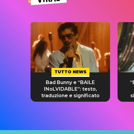
TUTTO NEWS
Bad Bunny e “BAILE
“
INoLVIDABLE”: testo,
traduzione e significato
s