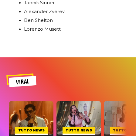
Jannik Sinner
Alexander Zverev
Ben Shelton
Lorenzo Musetti
VIRAL
TUTTO NEWS
TUTTO NEWS
TUTTO NE