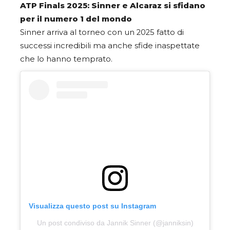
ATP Finals 2025: Sinner e Alcaraz si sfidano
per il numero 1 del mondo
Sinner arriva al torneo con un 2025 fatto di
successi incredibili ma anche sfide inaspettate
che lo hanno temprato.
Visualizza questo post su Instagram
Un post condiviso da Jannik Sinner (@janniksin)