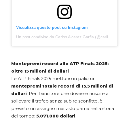
Visualizza questo post su Instagram
Un post condiviso da Carlos Alcaraz Garfia (@carlitosalcarazz)
Montepremi record alle ATP Finals 2025:
oltre 15 milioni di dollari
Le ATP Finals 2025 mettono in palio un
montepremi totale record di 15,5 milioni di
dollari
. Per il vincitore che dovesse riuscire a
sollevare il trofeo senza subire sconfitte, è
previsto un assegno mai visto prima nella storia
del torneo:
5.071.000 dollari
.