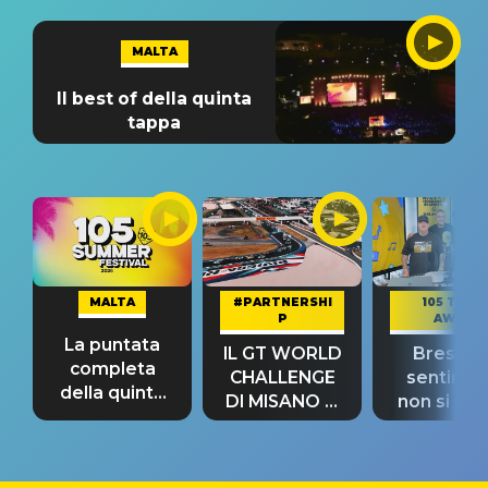
MALTA
Il best of della quinta
tappa
MALTA
#PARTNERSHI
105 TAKE
P
AWAY
La puntata
IL GT WORLD
Bresh: "I
completa
CHALLENGE
sentime
della quinta
DI MISANO si
non si pr
tappa
riconferma
fino alla n
un GRANDE
prima"
SUCCESSO!