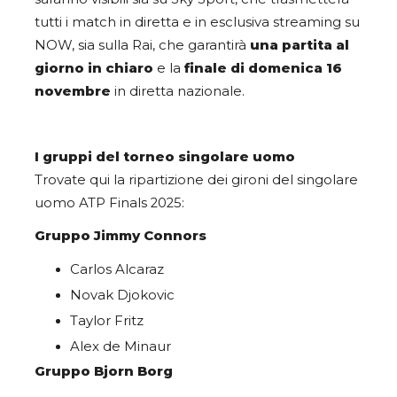
tutti i match in diretta e in esclusiva streaming su
NOW, sia sulla Rai, che garantirà
una partita al
giorno in chiaro
e la
finale di domenica 16
novembre
in diretta nazionale.
I gruppi del torneo singolare uomo
Trovate qui la ripartizione dei gironi del singolare
uomo ATP Finals 2025:
Gruppo Jimmy Connors
Carlos Alcaraz
Novak Djokovic
Taylor Fritz
Alex de Minaur
Gruppo Bjorn Borg