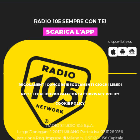
RADIO 105 SEMPRE CON TE!
SCARICA L'APP
disponibile su
REGOLAMENTI CONCORSI
REGOLAMENTI GIOCHI LIBERI
NOTE LEGALI
CORPORATE
CONTATTI
PRIVACY POLICY
COOKIE POLICY
RADIO STUDIO 105 S.p.A.
Largo Donegani, 1 20121 MILANO Partita Iva 03111280156
Iscrizione Reg. Imprese di Milano n. 03111280156 Capitale