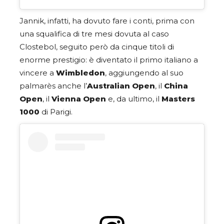
Jannik, infatti, ha dovuto fare i conti, prima con
una squalifica di tre mesi dovuta al caso
Clostebol, seguito però da cinque titoli di
enorme prestigio: è diventato il primo italiano a
vincere a
Wimbledon
, aggiungendo al suo
palmarès anche l’
Australian Open
, il
China
Open
, il
Vienna Open
e, da ultimo, il
Masters
1000
di Parigi.