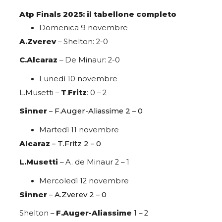
Atp Finals 2025: il tabellone completo
Domenica 9 novembre
A.Zverev
– Shelton: 2-0
C.Alcaraz
– De Minaur: 2-0
Lunedì 10 novembre
L.Musetti –
T
.
Fritz
: 0 – 2
Sinner
– F.Auger-Aliassime 2 – 0
Martedì 11 novembre
Alcaraz
– T.Fritz 2 – 0
L.Musetti
– A. de Minaur 2 – 1
Mercoledì 12 novembre
Sinner
– A.Zverev 2 – 0
Shelton –
F.Auger-Aliassime
1 – 2