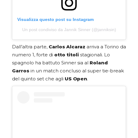
Visualizza questo post su Instagram
Un post condiviso da Jannik Sinner (@janniksin)
Dall’altra parte,
Carlos Alcaraz
arriva a Torino da
numero 1, forte di
otto titoli
stagionali. Lo
spagnolo ha battuto Sinner sia al
Roland
Garros
in un match concluso al super tie-break
del quinto set che agli
US Open
.