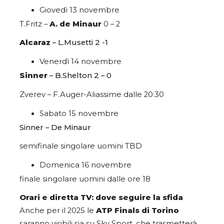
Giovedì 13 novembre
T.Fritz –
A. de Minaur
0 – 2
Alcaraz
– L.Musetti 2 -1
Venerdì 14 novembre
Sinner
– B.Shelton 2 – 0
Zverev – F.Auger-Aliassime dalle 20:30
Sabato 15 novembre
Sinner – De Minaur
semifinale singolare uomini TBD
Domenica 16 novembre
finale singolare uomini dalle ore 18
Orari e diretta TV: dove seguire la sfida
Anche per il 2025 le
ATP Finals di Torino
saranno visibili sia su Sky Sport, che trasmetterà