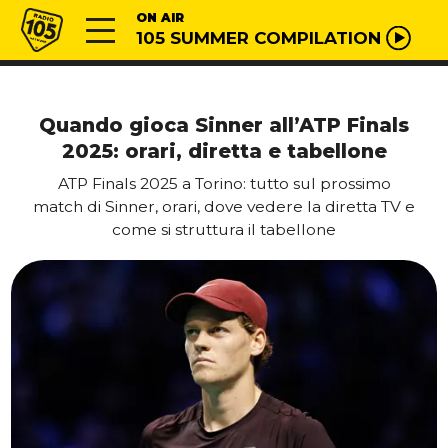
Vai al contenuto
Radio 105
ON AIR
105 SUMMER COMPILATION
Quando gioca Sinner all’ATP Finals
2025: orari, diretta e tabellone
ATP Finals 2025 a Torino: tutto sul prossimo
match di Sinner, orari, dove vedere la diretta TV e
come si struttura il tabellone