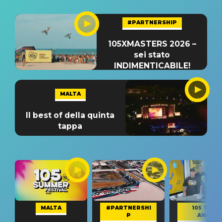
#PARTNERSHIP
105XMASTERS 2026 –
sei stato
INDIMENTICABILE!
MALTA
Il best of della quinta
tappa
MALTA
#PARTNERSHI
105 TAKE
P
AWAY