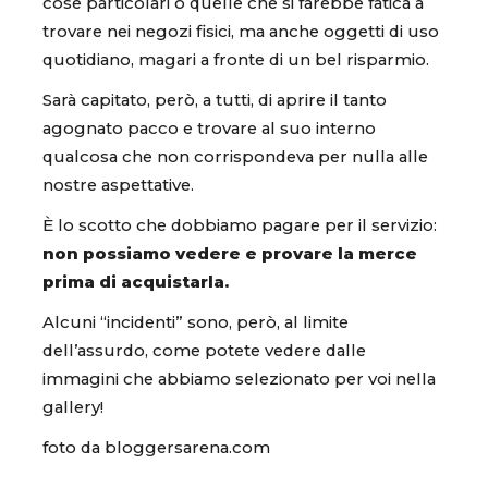
cose particolari o quelle che si farebbe fatica a
trovare nei negozi fisici, ma anche oggetti di uso
quotidiano, magari a fronte di un bel risparmio.
Sarà capitato, però, a tutti, di aprire il tanto
agognato pacco e trovare al suo interno
qualcosa che non corrispondeva per nulla alle
nostre aspettative.
È lo scotto che dobbiamo pagare per il servizio:
non possiamo vedere e provare la merce
prima di acquistarla.
Alcuni “incidenti” sono, però, al limite
dell’assurdo, come potete vedere dalle
immagini che abbiamo selezionato per voi nella
gallery!
foto da bloggersarena.com