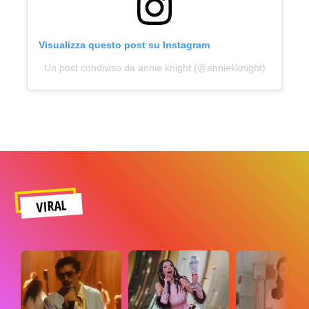
Visualizza questo post su Instagram
Un post condiviso da annie knight (@anniekknight)
VIRAL