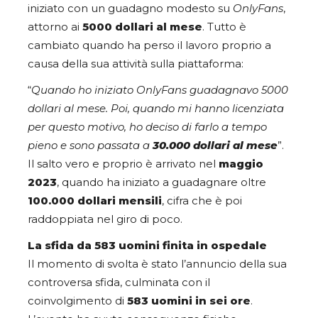
iniziato con un guadagno modesto su
OnlyFans
,
attorno ai
5000 dollari al mese
. Tutto è
cambiato quando ha perso il lavoro proprio a
causa della sua attività sulla piattaforma:
“
Quando ho iniziato OnlyFans guadagnavo 5000
dollari al mese. Poi, quando mi hanno licenziata
per questo motivo, ho deciso di farlo a tempo
pieno e sono passata a
30.000 dollari al mese
”.
Il salto vero e proprio è arrivato nel
maggio
2023
, quando ha iniziato a guadagnare oltre
100.000 dollari mensili
, cifra che è poi
raddoppiata nel giro di poco.
La sfida da 583 uomini finita in ospedale
Il momento di svolta è stato l’annuncio della sua
controversa sfida, culminata con il
coinvolgimento di
583 uomini in sei ore
.