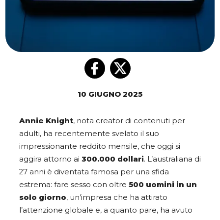
10 GIUGNO 2025
Annie Knight
, nota creator di contenuti per
adulti, ha recentemente svelato il suo
impressionante reddito mensile, che oggi si
aggira attorno ai
300.000 dollari
. L’australiana di
27 anni è diventata famosa per una sfida
estrema: fare sesso con oltre
500 uomini in un
solo giorno
, un’impresa che ha attirato
l’attenzione globale e, a quanto pare, ha avuto