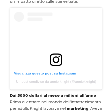
un impatto diretto sulle sue entrate.
Visualizza questo post su Instagram
Un post condiviso da annie knight (@anniekknight)
Dai 5000 dollari al mese a milioni all’anno
Prima di entrare nel mondo dell’intrattenimento
per adulti, Knight lavorava nel
marketing
. Aveva