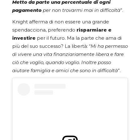
Metto da parte una percentuale di ogni
pagamento
per non trovarmi mai in difficoltà
”.
Knight afferma di non essere una grande
spendacciona, preferendo
risparmiare e
investire
per il futuro. Ma la parte che ama di
più del suo successo? La libertà: “
Mi ha permesso
di vivere una vita finanziariamente libera e fare
ciò che voglio, quando voglio. Inoltre posso
aiutare famiglia e amici che sono in difficoltà
”.