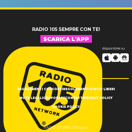
SUCCESSO!
RADIO 105 SEMPRE CON TE!
SCARICA L'APP
disponibile su
REGOLAMENTI CONCORSI
REGOLAMENTI GIOCHI LIBERI
NOTE LEGALI
CORPORATE
CONTATTI
PRIVACY POLICY
COOKIE POLICY
RADIO STUDIO 105 S.p.A.