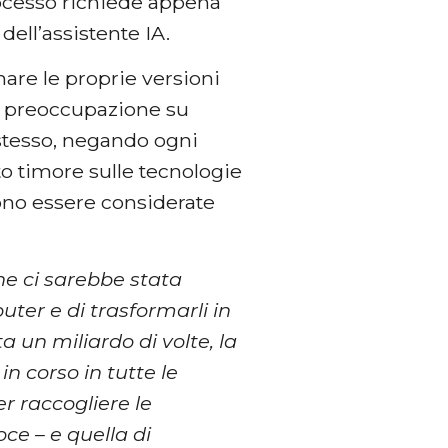
rocesso richiede appena
dell’assistente IA.
nare le proprie versioni
a preoccupazione su
 stesso, negando ogni
o timore sulle tecnologie
ono essere considerate
he ci sarebbe stata
uter e di trasformarli in
a un miliardo di volte, la
n corso in tutte le
per raccogliere le
ce – e quella di