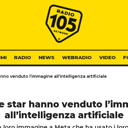
Radio 105
MI
RADIO
NEWS
WEBRADIO
VIDEO
F
no venduto l’immagine all’intelligenza artificiale
e star hanno venduto l’im
all’intelligenza artificiale
 loro immagine a Meta che ha usato i lor