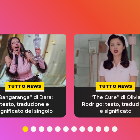
TUTTO NEWS
TUTTO NEWS
Bangaranga” di Dara:
“The Cure” di Olivi
testo, traduzione e
Rodrigo: testo, traduz
ignificato del singolo
e significato