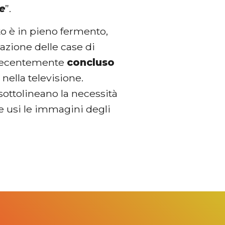
le
”.
ento è in pieno fermento,
iazione delle case di
 recentemente
concluso
 nella televisione.
sottolineano la necessità
ale usi le immagini degli