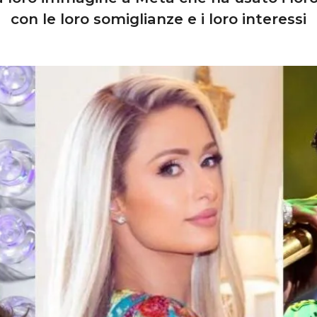
con le loro somiglianze e i loro interessi