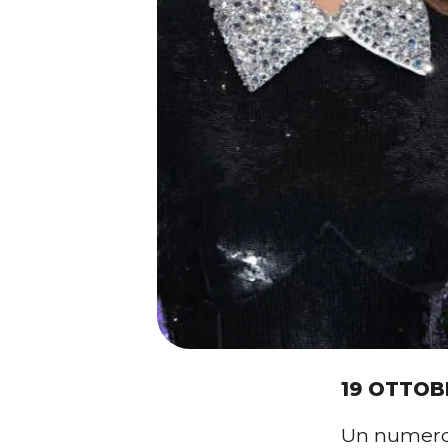
19 OTTOB
Un numero 