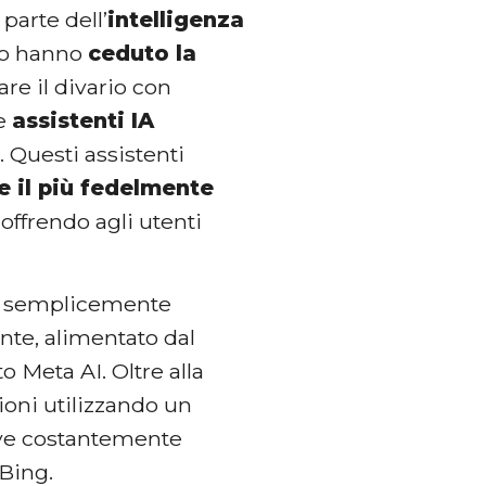
parte dell’
intelligenza
oro hanno
ceduto la
are il divario con
re
assistenti IA
. Questi assistenti
re il più fedelmente
ffrendo agli utenti
 semplicemente
ente, alimentato dal
 Meta AI. Oltre alla
ioni utilizzando un
eve costantemente
 Bing.