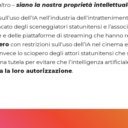
ltro –
siano la nostra proprietà intellettua
o sull’uso dell’IA nell’industria dell’intrattenim
acato degli sceneggiatori statunitensi e l’assoc
 e delle piattaforme di streaming che hanno
ero
con restrizioni sull’uso dell’IA nel cinema e
vece lo sciopero degli attori statunitensi che 
una tutela per evitare che l’intelligenza artifici
a la loro autorizzazione
.