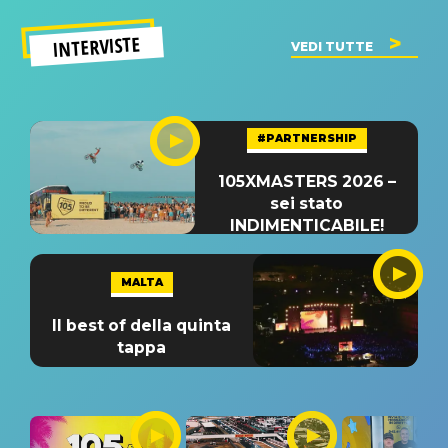
INTERVISTE
VEDI TUTTE
#PARTNERSHIP
105XMASTERS 2026 –
sei stato
INDIMENTICABILE!
MALTA
Il best of della quinta
tappa