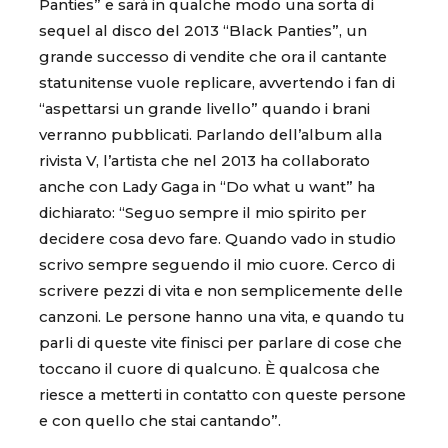
Panties” e sarà in qualche modo una sorta di
sequel al disco del 2013 “Black Panties”, un
grande successo di vendite che ora il cantante
statunitense vuole replicare, avvertendo i fan di
“aspettarsi un grande livello” quando i brani
verranno pubblicati. Parlando dell’album alla
rivista V, l’artista che nel 2013 ha collaborato
anche con Lady Gaga in “Do what u want” ha
dichiarato: “Seguo sempre il mio spirito per
decidere cosa devo fare. Quando vado in studio
scrivo sempre seguendo il mio cuore. Cerco di
scrivere pezzi di vita e non semplicemente delle
canzoni. Le persone hanno una vita, e quando tu
parli di queste vite finisci per parlare di cose che
toccano il cuore di qualcuno. È qualcosa che
riesce a metterti in contatto con queste persone
e con quello che stai cantando”.