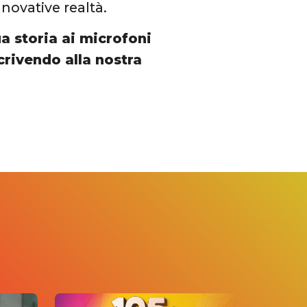
nnovative realtà.
ua storia ai microfoni
crivendo alla nostra