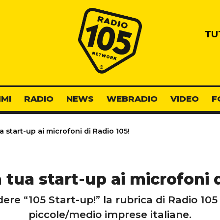
Radio 105
TU
MI
RADIO
NEWS
WEBRADIO
VIDEO
F
 start-up ai microfoni di Radio 105!
 tua start-up ai microfoni d
e “105 Start-up!” la rubrica di Radio 105 
piccole/medio imprese italiane.