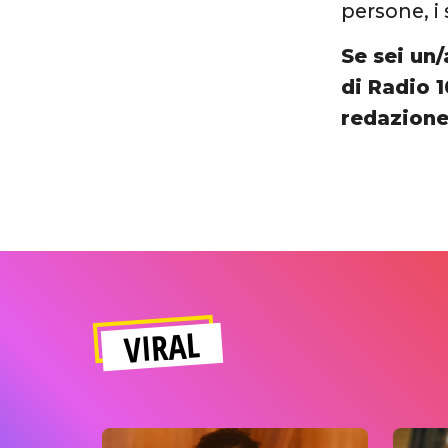
persone, i 
Se sei un/
di Radio 1
redazione
VIRAL