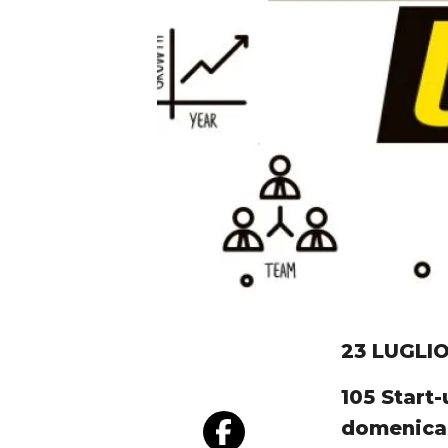
23 LUGLI
105 Start-
domenica