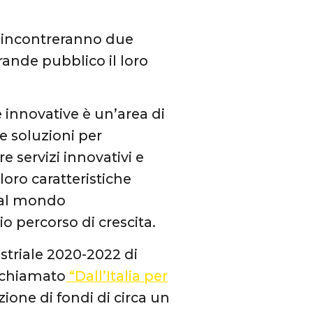
incontreranno due
rande pubblico il loro
 innovative è un’area di
are soluzioni per
e servizi innovativi e
loro caratteristiche
o al mondo
o percorso di crescita.
ustriale 2020-2022 di
 chiamato
“Dall’Italia per
ione di fondi di circa un