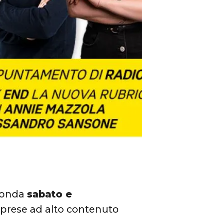
n onda
sabato e
prese ad alto contenuto