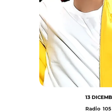
13 DICEMB
Radio 105 