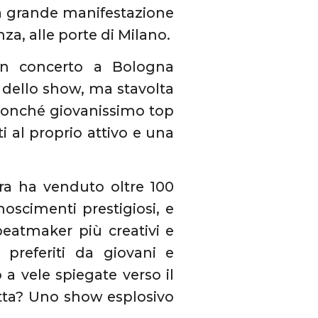
la grande manifestazione
a, alle porte di Milano.
in concerto a Bologna
o dello show, ma stavolta
nonché giovanissimo top
i al proprio attivo e una
era ha venduto oltre 100
noscimenti prestigiosi, e
beatmaker più creativi e
 preferiti da giovani e
a vele spiegate verso il
petta? Uno show esplosivo