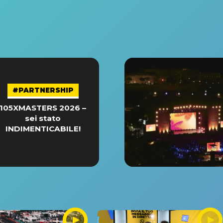
#PARTNERSHIP
105XMASTERS 2026 –
sei stato
INDIMENTICABILE!