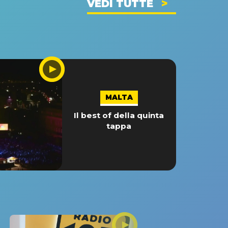
VEDI TUTTE
MALTA
Il best of della quinta
tappa