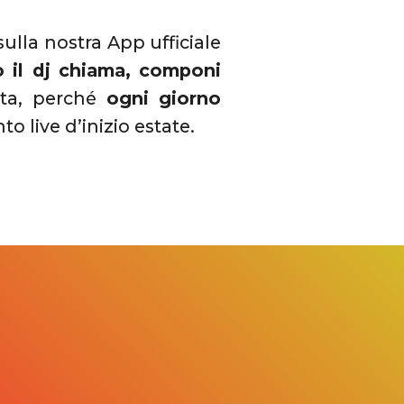
sulla nostra App ufficiale
o il dj chiama, componi
ita, perché
ogni giorno
o live d’inizio estate.