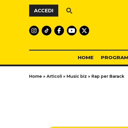
Vai al contenuto
ACCEDI
HOME
PROGRAM
Home
»
Articoli
»
Music biz
»
Rap per Barack