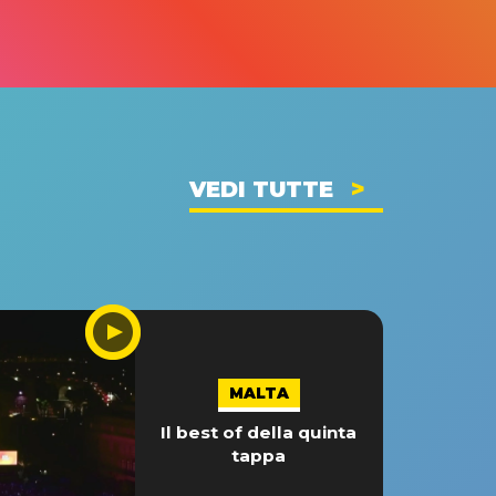
VEDI TUTTE
MALTA
Il best of della quinta
tappa