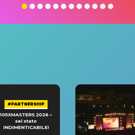
#PARTNERSHIP
105XMASTERS 2026 –
sei stato
INDIMENTICABILE!