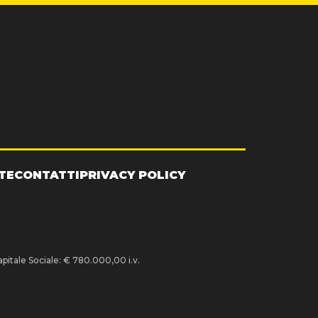
TE
CONTATTI
PRIVACY POLICY
pitale Sociale: € 780.000,00 i.v.