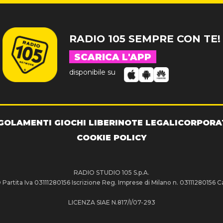
RADIO 105 SEMPRE CON TE!
SCARICA L'APP
disponibile su
GOLAMENTI GIOCHI LIBERI
NOTE LEGALI
CORPORA
COOKIE POLICY
RADIO STUDIO 105 S.p.A.
artita Iva 03111280156 Iscrizione Reg. Imprese di Milano n. 03111280156 Ca
LICENZA SIAE N.817/I/07-293