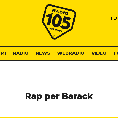
Radio 105
TU
MI
RADIO
NEWS
WEBRADIO
VIDEO
F
Rap per Barack