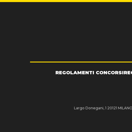
REGOLAMENTI CONCORSI
RE
Largo Donegani, 1 20121 MILANO P