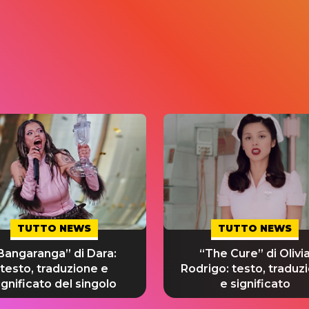
TUTTO NEWS
TUTTO NEWS
Bangaranga” di Dara:
“The Cure” di Olivi
testo, traduzione e
Rodrigo: testo, traduz
ignificato del singolo
e significato