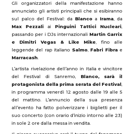
Gli organizzatori della manifestazione hanno
annunciato gli artisti principali che si esibiranno
sul palco del Festival: da
Blanco
a
Irama
, da
Max Pezzali
ai
Pinguini Tattici Nucleari
,
passando per i DJs internazionali
Martin Garrix
e Dimitri Vegas & Like Mike
, fino alle
leggende del rap italiano
Salmo
,
Fabri Fibra
e
Marracash
.
L’artista rivelazione dell’anno in Italia e vincitore
del Festival di Sanremo,
Blanco, sarà il
protagonista della prima serata del Festival
,
in programma venerdì 12 agosto dalle 19 alle 5
del mattino. L’annuncio della sua presenza
all’evento ha fatto polverizzare i biglietti per il
suo concerto (con orario d’inizio intorno alle 23)
in sole 2 ore dalla messa in vendita.