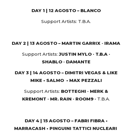
DAY 1 | 12 AGOSTO – BLANCO
Support Artists: T.B.A.
DAY 2 | 13 AGOSTO
– MARTIN GARRIX
•
IRAMA
Support Artists:
JUSTIN MYLO
•
T.B.A
•
SHABLO
•
DAMANTE
DAY 3 | 14 AGOSTO – DIMITRI VEGAS & LIKE
MIKE • SALMO
• MAX PEZZALI
Support Artists:
BOTTEGHI
•
MERK &
KREMONT
•
MR. RAIN
•
ROOM9
• T.B.A.
DAY 4 | 15 AGOSTO – FABRI FIBRA •
MARRACASH •
PINGUINI TATTICI NUCLEARI