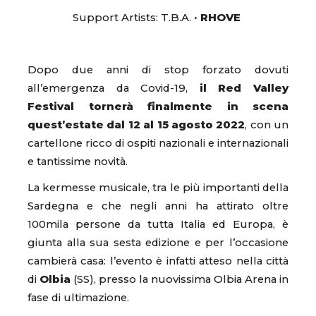
Support Artists: T.B.A. •
RHOVE
Dopo due anni di stop forzato dovuti
all’emergenza da Covid-19,
il Red Valley
Festival tornerà finalmente in scena
quest’estate dal 12 al 15 agosto 2022
, con un
cartellone ricco di ospiti nazionali e internazionali
e tantissime novità.
La kermesse musicale, tra le più importanti della
Sardegna e che negli anni ha attirato oltre
100mila persone da tutta Italia ed Europa, è
giunta alla sua sesta edizione e per l’occasione
cambierà casa: l’evento è infatti atteso nella città
di
Olbia
(SS), presso la nuovissima Olbia Arena in
fase di ultimazione.