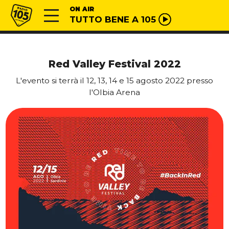
Vai al contenuto
Radio 105
ON AIR
TUTTO BENE A 105
Red Valley Festival 2022
L'evento si terrà il 12, 13, 14 e 15 agosto 2022 presso
l'Olbia Arena