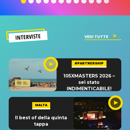
INTERVISTE
VEDI TUTTE
#PARTNERSHIP
105XMASTERS 2026 –
sei stato
INDIMENTICABILE!
MALTA
Il best of della quinta
tappa