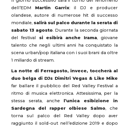
Il giorno successivo sarà il turno del fenomeno
dell’EDM
Martin Garrix
: il DJ e producer
olandese, autore di numerose hit di successo
mondiale,
salirà sul palco durante la serata di
sabato 13 agosto
. Durante la seconda giornata
del festival
si esibirà anche Irama
, giovane
talento che negli ultimi anni ha conquistato la
scena urban/pop italiana con i suoi brani da oltre
1 miliardo di stream.
La notte di Ferragosto, invece, toccherà al
duo belga di DJs Dimitri Vegas & Like Mike
far ballare il pubblico del Red Valley Festival a
ritmo di musica elettronica. Attesissima, per la
stessa serata, anche
l’unica esibizione in
Sardegna del rapper olbiese Salmo
, che
torna sul palco del Red Valley dopo aver
raggiunto il sold-out nell’edizione 2019 e dopo