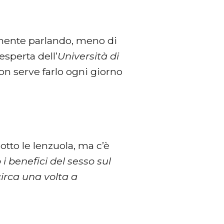
amente parlando, meno di
 esperta dell’
Università di
n serve farlo ogni giorno
otto le lenzuola, ma c’è
i benefici del sesso sul
irca una volta a