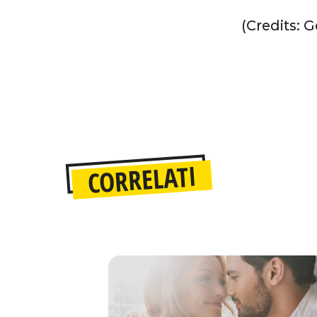
(Credits: 
CORRELATI