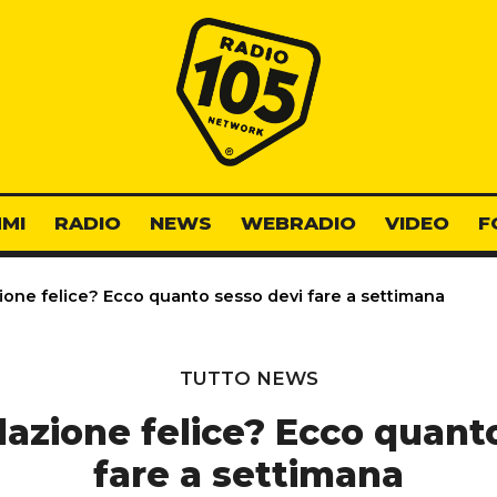
Radio 105
MI
RADIO
NEWS
WEBRADIO
VIDEO
F
ione felice? Ecco quanto sesso devi fare a settimana
TUTTO NEWS
lazione felice? Ecco quant
fare a settimana