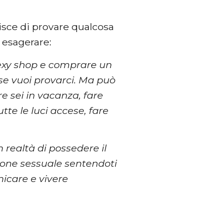
risce di provare qualcosa
 esagerare:
sexy shop e comprare un
 se vuoi provarci. Ma può
e sei in vacanza, fare
utte le luci accese, fare
in realtà di possedere il
azione sessuale sentendoti
nicare e vivere