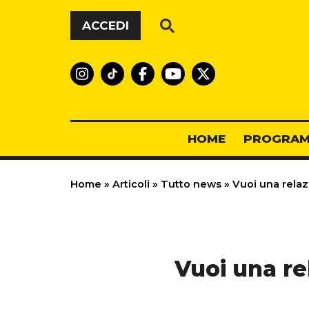
Vai al contenuto
ACCEDI
HOME
PROGRAM
Home
»
Articoli
»
Tutto news
»
Vuoi una relaz
Vuoi una re