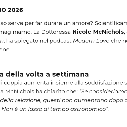
IO 2026
so serve per far durare un amore? Scientific
maginiamo. La Dottoressa
Nicole McNichols
,
on
, ha spiegato nel podcast
Modern Love
che no
bene.
a della volta a settimana
 di coppia aumenta insieme alla soddisfazione s
La McNichols ha chiarito che:
“Se consideriamo 
della relazione, questi non aumentano dopo c
 Non è un lasso di tempo astronomico”.