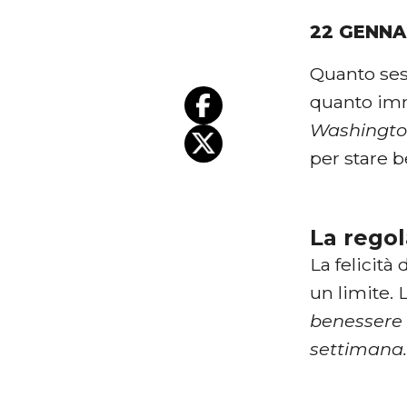
22 GENNA
Quanto ses
quanto im
Washingt
per stare 
La regol
La felicità
un limite. 
benessere 
settimana.