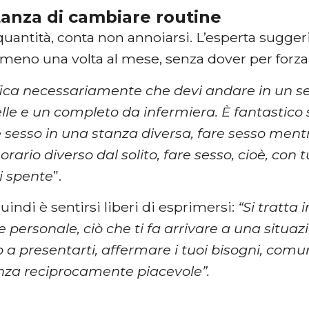
tanza di cambiare routine
quantità, conta non annoiarsi. L’esperta sugge
lmeno una volta al mese, senza dover per forza
fica necessariamente che devi andare in un 
elle e un completo da infermiera. È fantastico
 sesso in una stanza diversa, fare sesso mentr
orario diverso dal solito, fare sesso, cioè, con t
i spente
”.
quindi è sentirsi liberi di esprimersi:
“Si tratta 
le personale, ciò che ti fa arrivare a una situ
 a presentarti, affermare i tuoi bisogni, comu
nza reciprocamente piacevole”.