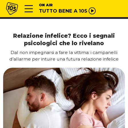
Vai al contenuto
Radio 105
ON AIR
TUTTO BENE A 105
Relazione infelice? Ecco i segnali
psicologici che lo rivelano
Dal non impegnarsi a fare la vittima: i campanelli
d’allarme per intuire una futura relazione infelice