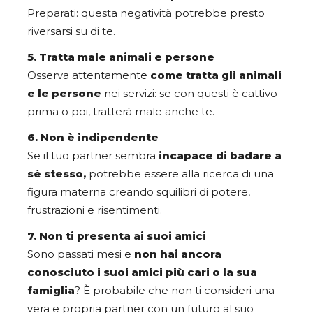
Preparati: questa negatività potrebbe presto
riversarsi su di te.
5. Tratta male animali e persone
Osserva attentamente
come tratta gli animali
e le persone
nei servizi: se con questi è cattivo
prima o poi, tratterà male anche te.
6. Non è indipendente
Se il tuo partner sembra
incapace di badare a
sé stesso,
potrebbe essere alla ricerca di una
figura materna creando squilibri di potere,
frustrazioni e risentimenti.
7. Non ti presenta ai suoi amici
Sono passati mesi e
n
on hai ancora
conosciuto i suoi amici più cari o la sua
famiglia
? È probabile che non ti consideri una
vera e propria partner con un futuro al suo