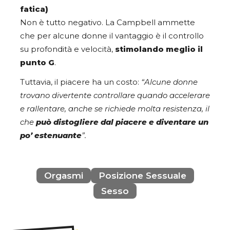
fatica)
Non è tutto negativo. La Campbell ammette
che per alcune donne il vantaggio è il controllo
su profondità e velocità,
stimolando meglio il
punto G
.
Tuttavia, il piacere ha un costo:
“Alcune donne
trovano divertente controllare quando accelerare
e rallentare, anche se richiede molta resistenza, il
che
può distogliere dal piacere e diventare un
po’ estenuante
”.
Orgasmi
Posizione Sessuale
Sesso