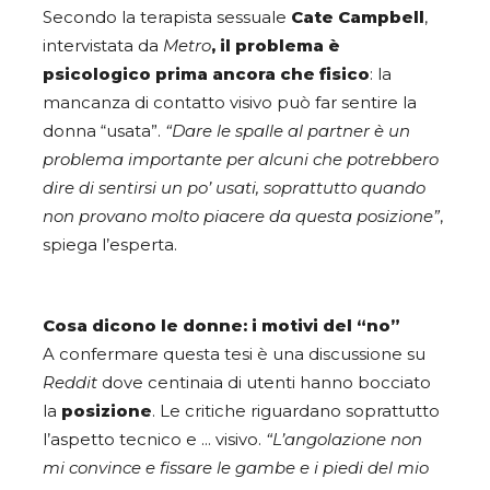
Secondo la terapista sessuale
Cate Campbell
,
intervistata da
Metro
, il problema è
psicologico prima ancora che fisico
: la
mancanza di contatto visivo può far sentire la
donna “usata”.
“Dare le spalle al partner è un
problema importante per alcuni che potrebbero
dire di sentirsi un po’ usati, soprattutto quando
non provano molto piacere da questa posizione”
,
spiega l’esperta.
Cosa dicono le donne: i motivi del “no”
A confermare questa tesi è una discussione su
Reddit
dove centinaia di utenti hanno bocciato
la
posizione
. Le critiche riguardano soprattutto
l’aspetto tecnico e … visivo.
“L’angolazione non
mi convince e fissare le gambe e i piedi del mio