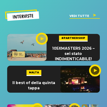
INTERVISTE
VEDI TUTTE
#PARTNERSHIP
105XMASTERS 2026 –
sei stato
INDIMENTICABILE!
MALTA
Il best of della quinta
tappa