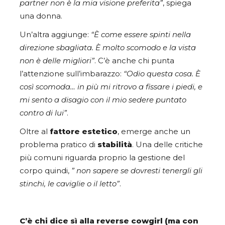
partner non è la mia visione preferita”
, spiega
una donna.
Un’altra aggiunge:
“È come essere spinti nella
direzione sbagliata. È molto scomodo e la vista
non è delle migliori”
. C’è anche chi punta
l’attenzione sull’imbarazzo:
“Odio questa cosa. È
così scomoda… in più mi ritrovo a fissare i piedi, e
mi sento a disagio con il mio sedere puntato
contro di lui”
.
Oltre al
fattore estetico
, emerge anche un
problema pratico di
stabilità
. Una delle critiche
più comuni riguarda proprio la gestione del
corpo quindi,
” non sapere se dovresti tenergli gli
stinchi, le caviglie o il letto”
.
C’è chi dice sì alla reverse cowgirl (ma con