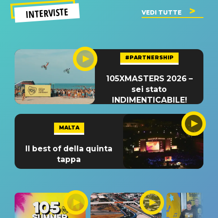
INTERVISTE
VEDI TUTTE
#PARTNERSHIP
105XMASTERS 2026 –
sei stato
INDIMENTICABILE!
MALTA
Il best of della quinta
tappa