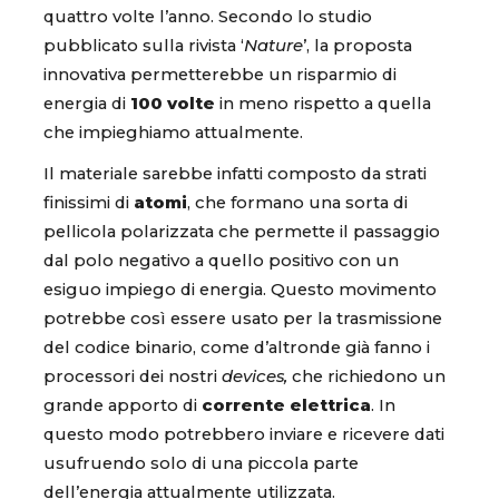
quattro volte l’anno. Secondo lo studio
pubblicato sulla rivista ‘
Nature
’, la proposta
innovativa permetterebbe un risparmio di
energia di
100 volte
in meno rispetto a quella
che impieghiamo attualmente.
Il materiale sarebbe infatti composto da strati
finissimi di
atomi
, che formano una sorta di
pellicola polarizzata che permette il passaggio
dal polo negativo a quello positivo con un
esiguo impiego di energia. Questo movimento
potrebbe così essere usato per la trasmissione
del codice binario, come d’altronde già fanno i
processori dei nostri
devices,
che richiedono un
grande apporto di
corrente elettrica
. In
questo modo potrebbero inviare e ricevere dati
usufruendo solo di una piccola parte
dell’energia attualmente utilizzata.