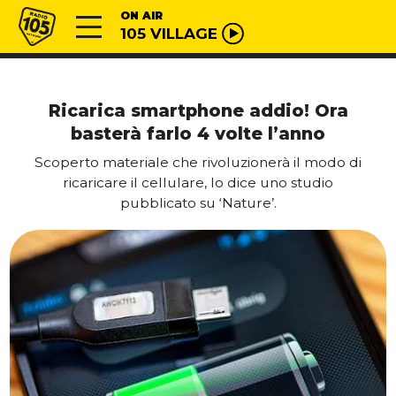
Vai al contenuto
Radio 105
ON AIR
105 VILLAGE
Ricarica smartphone addio! Ora
basterà farlo 4 volte l’anno
Scoperto materiale che rivoluzionerà il modo di
ricaricare il cellulare, lo dice uno studio
pubblicato su ‘Nature’.