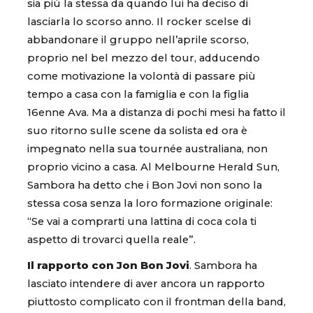
sia più la stessa da quando lui ha deciso di
lasciarla lo scorso anno. Il rocker scelse di
abbandonare il gruppo nell’aprile scorso,
proprio nel bel mezzo del tour, adducendo
come motivazione la volontà di passare più
tempo a casa con la famiglia e con la figlia
16enne Ava. Ma a distanza di pochi mesi ha fatto il
suo ritorno sulle scene da solista ed ora è
impegnato nella sua tournée australiana, non
proprio vicino a casa. Al Melbourne Herald Sun,
Sambora ha detto che i Bon Jovi non sono la
stessa cosa senza la loro formazione originale:
“Se vai a comprarti una lattina di coca cola ti
aspetto di trovarci quella reale”.
Il rapporto con Jon Bon Jovi
. Sambora ha
lasciato intendere di aver ancora un rapporto
piuttosto complicato con il frontman della band,