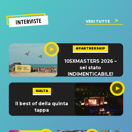
INTERVISTE
VEDI TUTTE
#PARTNERSHIP
105XMASTERS 2026 –
sei stato
INDIMENTICABILE!
MALTA
Il best of della quinta
tappa