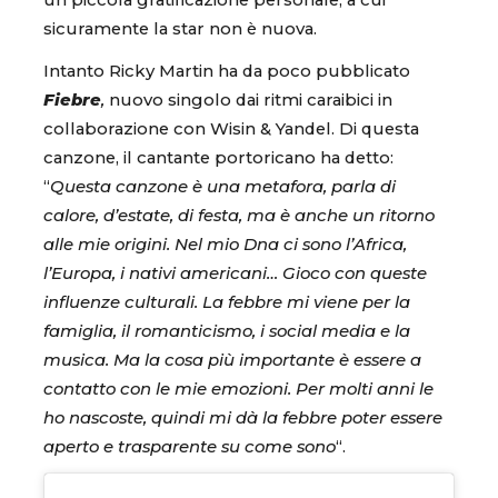
un piccola gratificazione personale, a cui
sicuramente la star non è nuova.
Intanto Ricky Martin ha da poco pubblicato
Fiebre
,
nuovo singolo dai ritmi caraibici in
collaborazione con Wisin & Yandel. Di questa
canzone, il cantante portoricano ha detto:
“
Questa canzone è una metafora, parla di
calore, d’estate, di festa, ma è anche un ritorno
alle mie origini. Nel mio Dna ci sono l’Africa,
l’Europa, i nativi americani… Gioco con queste
influenze culturali. La febbre mi viene per la
famiglia, il romanticismo, i social media e la
musica. Ma la cosa più importante è essere a
contatto con le mie emozioni. Per molti anni le
ho nascoste, quindi mi dà la febbre poter essere
aperto e trasparente su come sono
“.