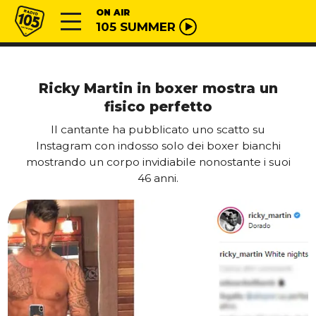
Vai al contenuto
Radio 105
ON AIR
105 SUMMER
Ricky Martin in boxer mostra un
fisico perfetto
Il cantante ha pubblicato uno scatto su
Instagram con indosso solo dei boxer bianchi
mostrando un corpo invidiabile nonostante i suoi
46 anni.