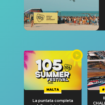
MALTA
#
La puntata completa
CHAL