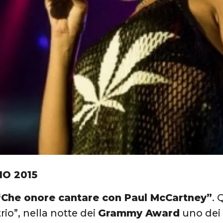
IO 2015
“Che onore cantare con Paul McCartney”
. 
trio”, nella notte dei
Grammy Award
uno dei 