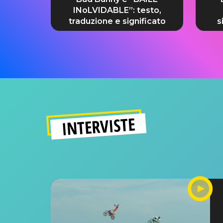
INoLVIDABLE”: testo,
traduzione e significato
s
INTERVISTE