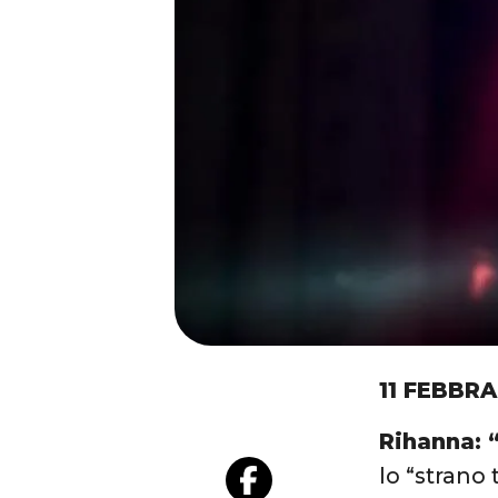
11 FEBBRA
Rihanna: 
lo “strano 