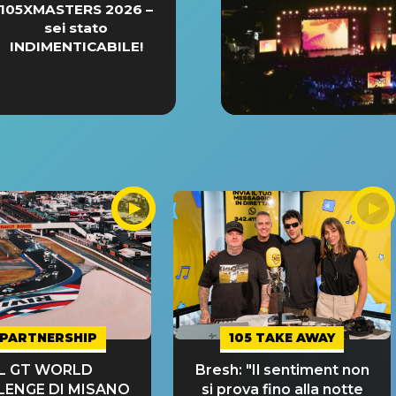
105XMASTERS 2026 –
sei stato
INDIMENTICABILE!
PARTNERSHIP
105 TAKE AWAY
IL GT WORLD
Bresh: "Il sentiment non
LENGE DI MISANO
si prova fino alla notte