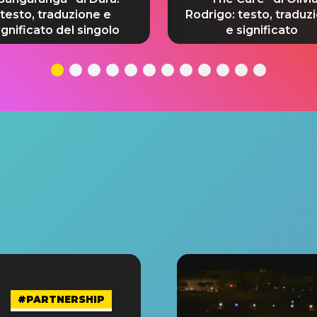
testo, traduzione e
Rodrigo: testo, traduz
ignificato del singolo
e significato
#PARTNERSHIP