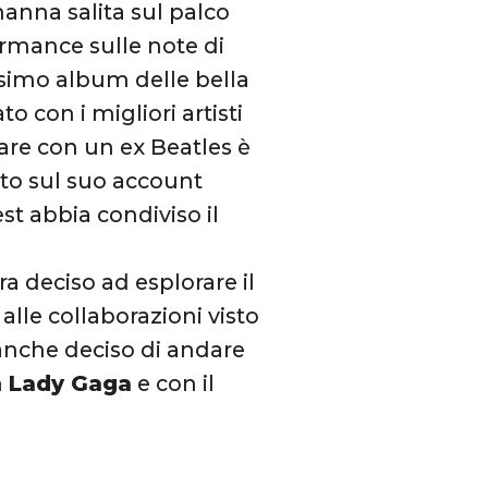
hanna salita sul palco
rmance sulle note di
simo album delle bella
o con i migliori artisti
are con un ex Beatles è
itto sul suo account
st abbia condiviso il
a deciso ad esplorare il
lle collaborazioni visto
anche deciso di andare
n
Lady Gaga
e con il