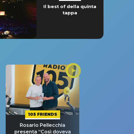
Il best of della quinta
tappa
105 FRIENDS
Rosario Pellecchia
presenta “Così doveva