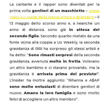
La cantante e il rapper sono diventati per la
prima volta
genitori di un maschietto
–
prese
ntato sui social dalla stessa artista a dicembre
– il
13 maggio dello scorso anno e, a neanche un
anno di distanza, sono già
in attesa del
secondo figlio
. Secondo quanto rivelato da una
fonte vicina alla coppia a Us Weekly, la seconda
gravidanza di RiRi ha sorpreso gli stessi artisti e
ha detto: “
Sono rimasti sorpresi
della seconda
gravidanza, avvenuta
molto in fretta
. Volevano
un altro bambino e ci stavano provando, ma la
gravidanza è
arrivata prima del previsto
!”.
L’insider ha inoltre aggiunto: “Rihanna e A$AP
sono molto entusiasti
di diventare genitori di
nuovo.
Amano la loro famiglia
e sono molto
felici di accogliere un altro membro”.