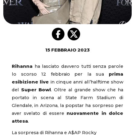
15 FEBBRAIO 2023
Rihanna
ha lasciato davvero tutti senza parole
lo scorso 12 febbraio per la sua
prima
esibizione live
in cinque anni all’halftime show
del
Super Bowl
. Oltre al grande show che ha
portato in scena al State Farm Stadium di
Glendale, in Arizona, la popstar ha sorpreso per
aver svelato di essere
nuovamente in dolce
attesa
.
La sorpresa di Rihanna e A$AP Rocky