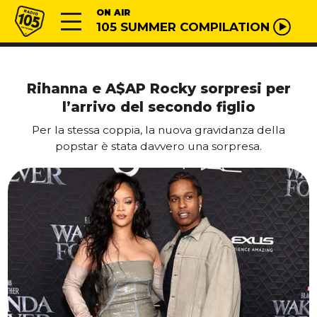
Vai al contenuto
Radio 105
ON AIR
105 SUMMER COMPILATION
Rihanna e A$AP Rocky sorpresi per
l’arrivo del secondo figlio
Per la stessa coppia, la nuova gravidanza della
popstar è stata davvero una sorpresa.