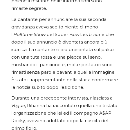
poiché il restante delle informazioni sono
rimaste segrete.
La cantante per annunciare la sua seconda
gravidanza aveva scelto niente di meno
l’
Halftime Show
del Super Bowl, esibizione che
dopo il suo annuncio è diventata ancora più
iconica. La cantante si era presentata sul palco
con una tuta rossa e una placca sul seno,
mostrando il pancione e, molti spettatori sono
rimasti senza parole davanti a quella immagine.
È stato il rappresentante della star a confermare
la notizia subito dopo l’esibizione.
Durante una precedente intervista, rilasciata a
Vogue
, Rihanna ha raccontato quella che è stata
l’organizzazione che lei ed il compagno A$AP
Rocky, avevano adottato dopo la nascita del
primo figlio.