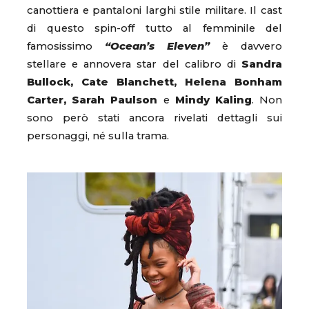
canottiera e pantaloni larghi stile militare. Il cast
di questo spin-off tutto al femminile del
famosissimo
“Ocean’s Eleven”
è davvero
stellare e annovera star del calibro di
Sandra
Bullock, Cate Blanchett, Helena Bonham
Carter, Sarah Paulson
e
Mindy Kaling
. Non
sono però stati ancora rivelati dettagli sui
personaggi, né sulla trama.