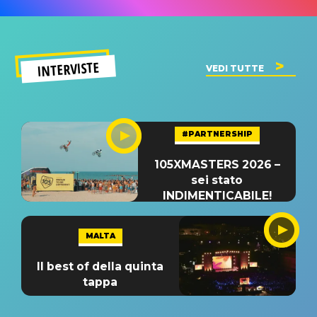
INTERVISTE
VEDI TUTTE
#PARTNERSHIP
105XMASTERS 2026 –
sei stato
INDIMENTICABILE!
MALTA
Il best of della quinta
tappa