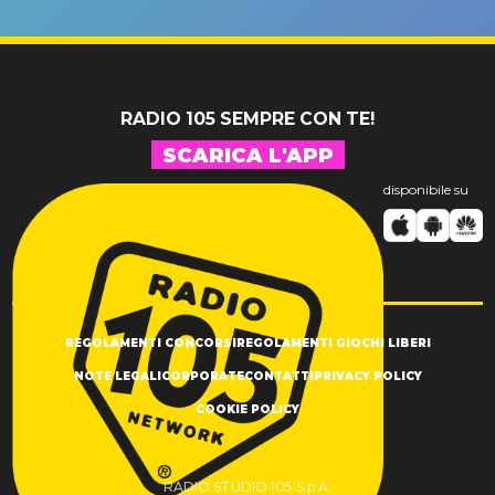
un GRANDE
prima"
SUCCESSO!
RADIO 105 SEMPRE CON TE!
SCARICA L'APP
disponibile su
REGOLAMENTI CONCORSI
REGOLAMENTI GIOCHI LIBERI
NOTE LEGALI
CORPORATE
CONTATTI
PRIVACY POLICY
COOKIE POLICY
RADIO STUDIO 105 S.p.A.