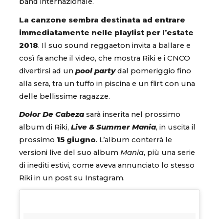
band internazionale.
La canzone sembra destinata ad entrare
immediatamente nelle playlist per l’estate
2018
. Il suo sound reggaeton invita a ballare e
così fa anche il video, che mostra Riki e i CNCO
divertirsi ad un
pool party
dal pomeriggio fino
alla sera, tra un tuffo in piscina e un flirt con una
delle bellissime ragazze.
Dolor De Cabeza
sarà inserita nel prossimo
album di Riki,
Live & Summer Mania
, in uscita il
prossimo
15 giugno
. L’album conterrà le
versioni live del suo album
Mania
, più una serie
di inediti estivi, come aveva annunciato lo stesso
Riki in un post su Instagram.