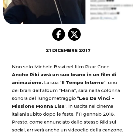
21 DICEMBRE 2017
Non solo Michele Bravi nel film Pixar Coco.
Anche Riki avrà un suo brano in un film di
animazione.
La sua “
Il Tempo Intorno
“, uno
dei brani dell’album “Mania”, sarà nella colonna
sonora del lungometraggio “
Leo Da Vinci –
Missione Monna Lisa
“, in uscita nei cinema
italiani subito dopo le feste, l’11 gennaio 2018.
Presto, come annunciato dallo stesso Riki sui
social, arriverà anche un videoclip della canzone.