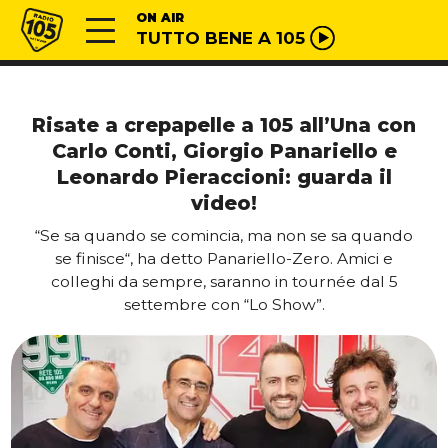
Vai al contenuto
Radio 105
ON AIR
TUTTO BENE A 105
Risate a crepapelle a 105 all’Una con
Carlo Conti, Giorgio Panariello e
Leonardo Pieraccioni: guarda il
video!
“Se sa quando se comincia, ma non se sa quando
se finisce“, ha detto Panariello-Zero. Amici e
colleghi da sempre, saranno in tournée dal 5
settembre con “Lo Show”.