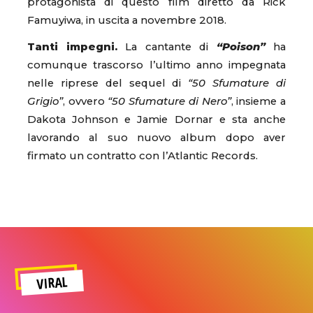
protagonista di questo film diretto da Rick
Famuyiwa, in uscita a novembre 2018.
Tanti impegni.
La cantante di
“Poison”
ha
comunque trascorso l’ultimo anno impegnata
nelle riprese del sequel di
“50 Sfumature di
Grigio”
, ovvero
“50 Sfumature di Nero”
, insieme a
Dakota Johnson e Jamie Dornar e sta anche
lavorando al suo nuovo album dopo aver
firmato un contratto con l’Atlantic Records.
VIRAL