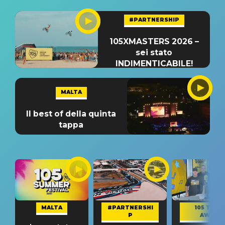
#PARTNERSHIP
105XMASTERS 2026 –
sei stato
INDIMENTICABILE!
MALTA
Il best of della quinta
tappa
MALTA
#PARTNERSHI
105 TAKE
P
AWAY