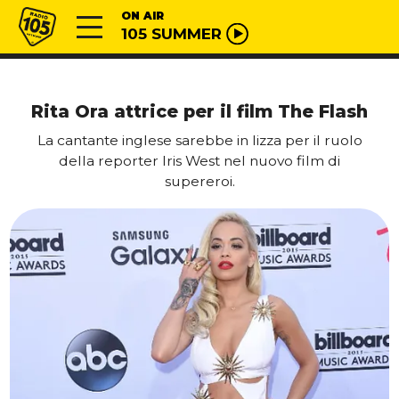
Vai al contenuto
Radio 105
ON AIR
105 SUMMER
Rita Ora attrice per il film The Flash
La cantante inglese sarebbe in lizza per il ruolo
della reporter Iris West nel nuovo film di
supereroi.