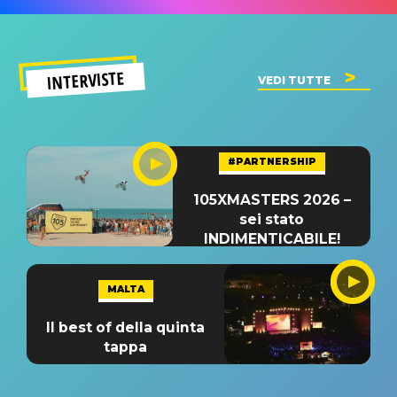
INTERVISTE
VEDI TUTTE
#PARTNERSHIP
105XMASTERS 2026 –
sei stato
INDIMENTICABILE!
MALTA
Il best of della quinta
tappa