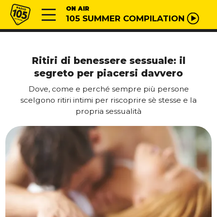
Vai al contenuto
Radio 105
ON AIR
105 SUMMER COMPILATION
Ritiri di benessere sessuale: il
segreto per piacersi davvero
Dove, come e perché sempre più persone
scelgono ritiri intimi per riscoprire sè stesse e la
propria sessualità