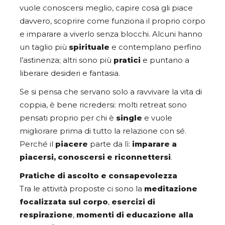
vuole conoscersi meglio, capire cosa gli piace
davvero, scoprire come funziona il proprio corpo
e imparare a viverlo senza blocchi. Alcuni hanno
un taglio più
spirituale
e contemplano perfino
l’astinenza; altri sono più
pratici
e puntano a
liberare desideri e fantasia.
Se si pensa che servano solo a ravvivare la vita di
coppia, è bene ricredersi: molti retreat sono
pensati proprio per chi è
single
e vuole
migliorare prima di tutto la relazione con sé.
Perché il
piacere
parte da lì:
imparare a
piacersi, conoscersi e riconnettersi
.
Pratiche di ascolto e consapevolezza
Tra le attività proposte ci sono la
meditazione
focalizzata sul corpo
,
esercizi di
respirazione
,
momenti di educazione alla