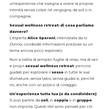
un’esperienza che insegna a vivere la propria
intimità senza colpe né vergogna, da soli o in
compagnia.
Sexual wellness retreat: di cosa parliamo
davvero?
L’esperta
Alice Speroni
, intervistata da
Io
Donna
, condivide informazioni preziose su un
tema ancora poco esplorato.
Non si tratta di semplici fughe di relax, ma di veri
e propri
sexual wellness retreat
: percorsi
guidati per esplorare il
sesso
in tutte le sue
sfumature, senza tabù, senza giudizi e, perché
no, anche con un pizzico di coraggio.
Un’esperienza tutta tua (o da condividere)
Si può partire da
soli
, in
coppia
o in
gruppo
:
non importa. Questi ritiri sono pensati per chi