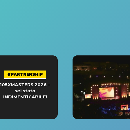
#PARTNERSHIP
105XMASTERS 2026 –
sei stato
INDIMENTICABILE!