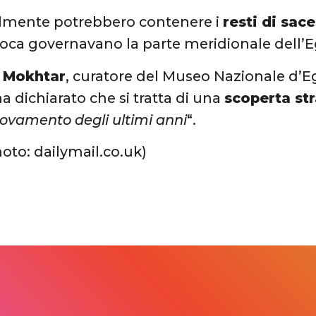
lmente potrebbero contenere i
resti di sac
poca governavano la parte meridionale dell’Eg
 Mokhtar
, curatore del Museo Nazionale d’Egi
a dichiarato che si tratta di una
scoperta st
rovamento degli ultimi anni
“.
hoto: dailymail.co.uk)