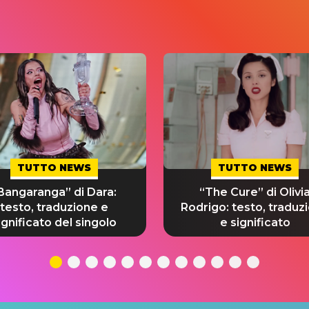
TUTTO NEWS
TUTTO NEWS
Bangaranga” di Dara:
“The Cure” di Olivi
testo, traduzione e
Rodrigo: testo, traduz
ignificato del singolo
e significato