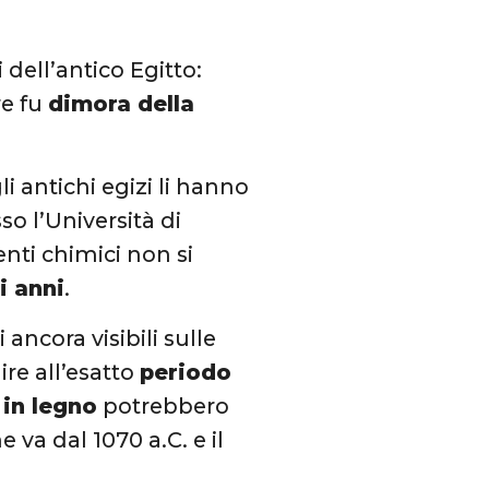
dell’antico Egitto:
re fu
dimora della
li antichi egizi li hanno
so l’Università di
enti chimici non si
i anni
.
 ancora visibili sulle
ire all’esatto
periodo
 in legno
potrebbero
 va dal 1070 a.C. e il