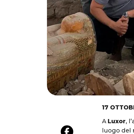
17 OTTOB
A
Luxor
, l
luogo del 