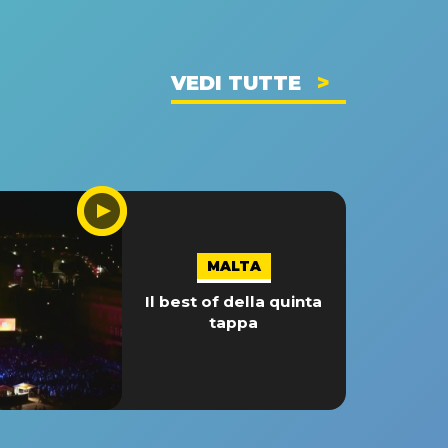
VEDI TUTTE
MALTA
Il best of della quinta
tappa