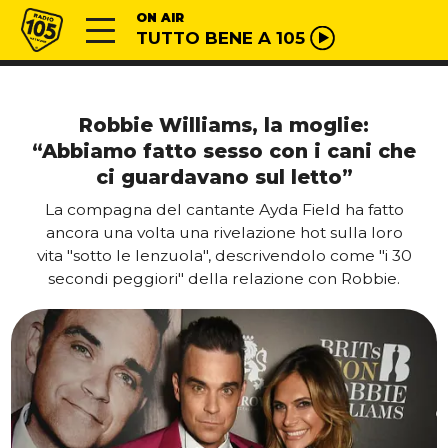
Vai al contenuto
Radio 105
ON AIR
TUTTO BENE A 105
Robbie Williams, la moglie:
“Abbiamo fatto sesso con i cani che
ci guardavano sul letto”
La compagna del cantante Ayda Field ha fatto
ancora una volta una rivelazione hot sulla loro
vita "sotto le lenzuola", descrivendolo come "i 30
secondi peggiori" della relazione con Robbie.