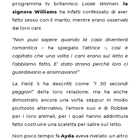
programma tv britannico
Loose Women
,
la
signora Williams
ha infatti confessato di aver
fatto sesso con il marito, mentre erano osservati
dai loro cani.
“Non puoi sapere quando la cosa diventerà
romantica
– ha spiegato l’attrice –
, così è
capitato che una volta i cani erano sul letto e
l’abbiamo fatto. E’ stato strano perché loro ci
guardavano e ansimavano!”
La Field li ha descritti come
“i 30 secondi
peggiori”
della loro relazione, ma ha anche
dimostrato ancora una volta, seppur in modo
piuttosto alternativo, l’amore suo e di Robbie
per i loro animali, per i quali hanno addirittura
fatto costruire una scaletta per salire sul letto.
Non poco tempo fa
Ayda
aveva rivelato un altro