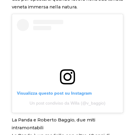
veneta immersa nella natura.
Visualizza questo post su Instagram
Un post condiviso da Willa (@v_baggio)
La Panda e Roberto Baggio, due miti
intramontabili