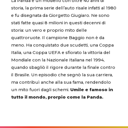
La Panda è un modello con oltre 40 anni di
storia, la prima serie dell’auto risale infatti al 1980
e fu disegnata da Giorgetto Giugiaro. Ne sono
stati fatte quasi 8 milioni in questi decenni di
storia: un vero e proprio mito delle
quattroruote. Il campione Baggio non è da
meno. Ha conquistato due scudetti, una Coppa
Italia, una Coppa UEFA e sfiorato la vittoria del
Mondiale con la Nazionale Italiana nel 1994,
quando sbagliò il rigore durante la finale contro
il Brasile. Un episodio che segnò la sua carriera,
ma contribuì anche alla sua fama, rendendolo
un mito fuori dagli schemi.
Umile e famoso in
tutto il mondo, prorpio come la Panda.