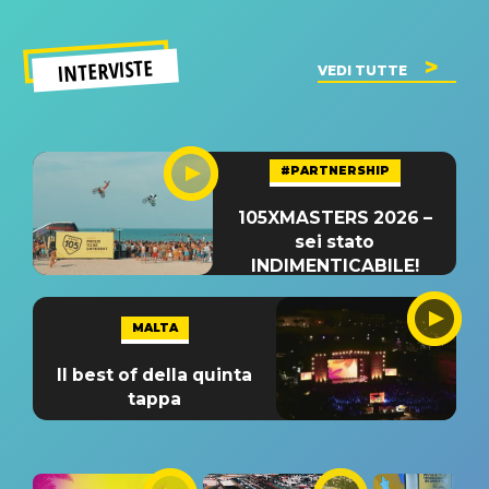
INTERVISTE
VEDI TUTTE
#PARTNERSHIP
105XMASTERS 2026 –
sei stato
INDIMENTICABILE!
MALTA
Il best of della quinta
tappa