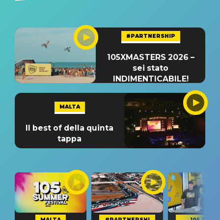
#PARTNERSHIP
105XMASTERS 2026 –
sei stato
INDIMENTICABILE!
MALTA
Il best of della quinta
tappa
MALTA
#PARTNERSHI
105 TAKE