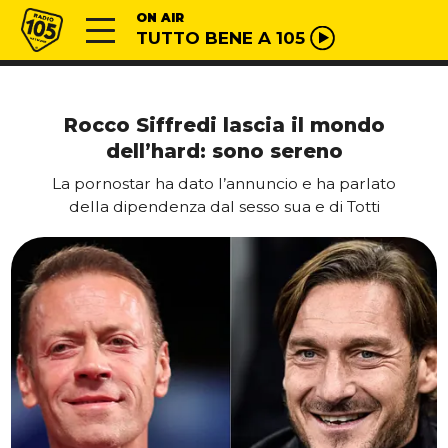
Vai al contenuto
Radio 105
ON AIR
TUTTO BENE A 105
Rocco Siffredi lascia il mondo
dell’hard: sono sereno
La pornostar ha dato l’annuncio e ha parlato
della dipendenza dal sesso sua e di Totti