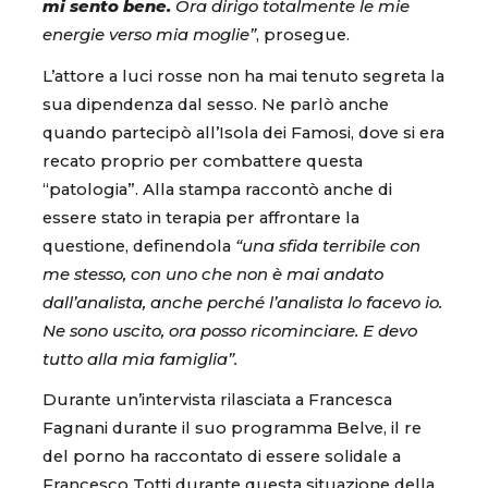
mi sento bene.
Ora dirigo totalmente le mie
energie verso mia moglie”
, prosegue.
L’attore a luci rosse non ha mai tenuto segreta la
sua dipendenza dal sesso. Ne parlò anche
quando partecipò all’Isola dei Famosi, dove si era
recato proprio per combattere questa
“patologia”. Alla stampa raccontò anche di
essere stato in terapia per affrontare la
questione, definendola
“una sfida terribile con
me stesso, con uno che non è mai andato
dall’analista, anche perché l’analista lo facevo io.
Ne sono uscito, ora posso ricominciare. E devo
tutto alla mia famiglia”.
Durante un’intervista rilasciata a Francesca
Fagnani durante il suo programma Belve, il re
del porno ha raccontato di essere solidale a
Francesco Totti durante questa situazione della