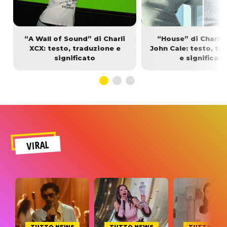
“A Wall of Sound” di Charli
“House” di Charli 
XCX: testo, traduzione e
John Cale: testo, tr
significato
e significato
VIRAL