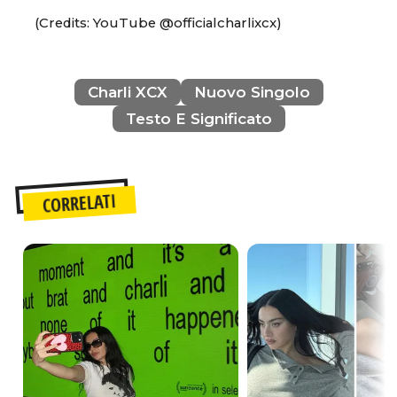
(Credits: YouTube @officialcharlixcx)
Charli XCX
Nuovo Singolo
Testo E Significato
CORRELATI