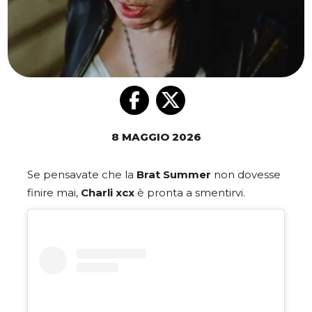
8 MAGGIO 2026
Se pensavate che la
Brat Summer
non dovesse
finire mai,
Charli xcx
è pronta a smentirvi.