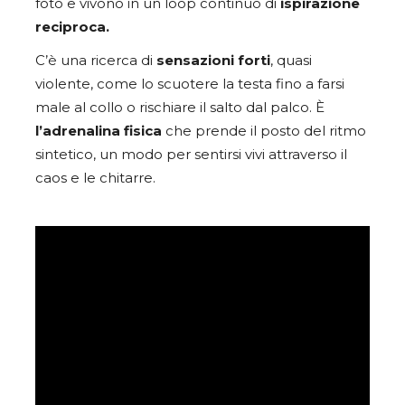
foto e vivono in un loop continuo di
ispirazione
reciproca.
C’è una ricerca di
sensazioni forti
, quasi
violente, come lo scuotere la testa fino a farsi
male al collo o rischiare il salto dal palco. È
l’adrenalina fisica
che prende il posto del ritmo
sintetico, un modo per sentirsi vivi attraverso il
caos e le chitarre.