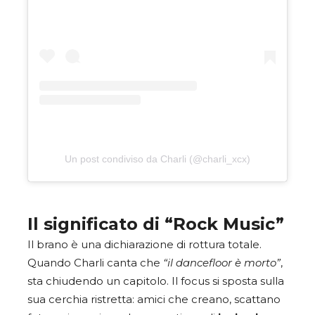
Un post condiviso da Charli (@charli_xcx)
Il significato di “Rock Music”
Il brano è una dichiarazione di rottura totale.
Quando Charli canta che
“il dancefloor è morto”
,
sta chiudendo un capitolo. Il focus si sposta sulla
sua cerchia ristretta: amici che creano, scattano