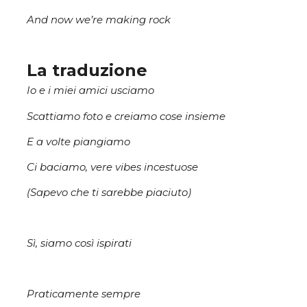
And now we’re making rock
La traduzione
Io e i miei amici usciamo
Scattiamo foto e creiamo cose insieme
E a volte piangiamo
Ci baciamo, vere vibes incestuose
(Sapevo che ti sarebbe piaciuto)
Sì, siamo così ispirati
Praticamente sempre