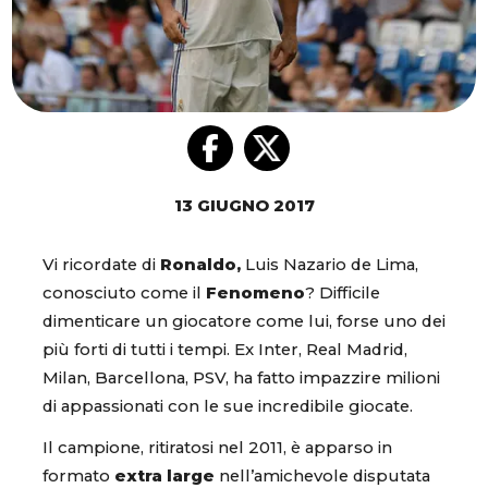
13 GIUGNO 2017
Vi ricordate di
Ronaldo,
Luis Nazario de Lima,
conosciuto come il
Fenomeno
? Difficile
dimenticare un giocatore come lui, forse uno dei
più forti di tutti i tempi. Ex Inter, Real Madrid,
Milan, Barcellona, PSV, ha fatto impazzire milioni
di appassionati con le sue incredibile giocate.
Il campione, ritiratosi nel 2011, è apparso in
formato
extra large
nell’amichevole disputata