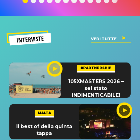
INTERVISTE
VEDI TUTTE
#PARTNERSHIP
105XMASTERS 2026 –
sei stato
INDIMENTICABILE!
MALTA
Il best of della quinta
tappa