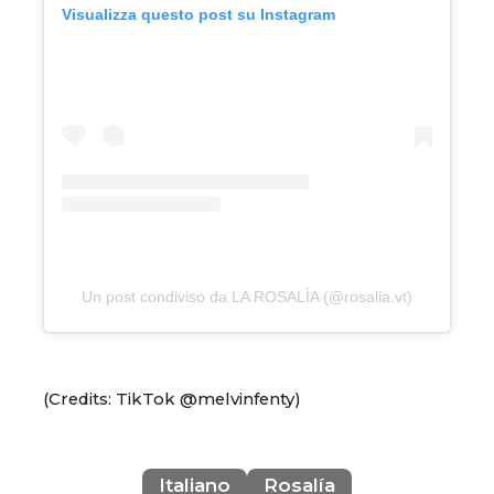
Visualizza questo post su Instagram
Un post condiviso da LA ROSALÍA (@rosalia.vt)
(Credits: TikTok @melvinfenty)
Italiano
Rosalía