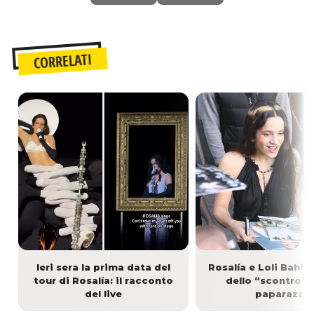
CORRELATI
Ieri sera la prima data del
Rosalía e Loli Bahia:
tour di Rosalía: il racconto
dello “scontro” 
del live
paparazzi