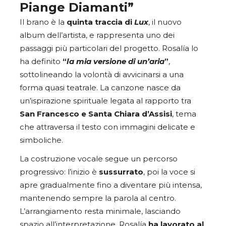
Piange Diamanti”
Il brano è la
quinta traccia di
Lux
, il nuovo
album dell’artista, e rappresenta uno dei
passaggi più particolari del progetto. Rosalía lo
ha definito
“
la mia versione di un’aria
”
,
sottolineando la volontà di avvicinarsi a una
forma quasi teatrale. La canzone nasce da
un’ispirazione spirituale legata al rapporto tra
San Francesco e Santa Chiara d’Assisi
, tema
che attraversa il testo con immagini delicate e
simboliche.
La costruzione vocale segue un percorso
progressivo: l’inizio è
sussurrato
, poi la voce si
apre gradualmente fino a diventare più intensa,
mantenendo sempre la parola al centro.
L’arrangiamento resta minimale, lasciando
spazio all’interpretazione. Rosalía
ha lavorato al