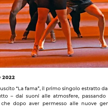
 2022
scito “La fama”, il primo singolo estratto d
utto – dai suoni alle atmosfere, passando p
 che dopo aver permesso alle nuove gener