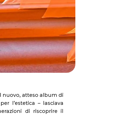
al nuovo, atteso album di
er l’estetica – lasciava
azioni di riscoprire il