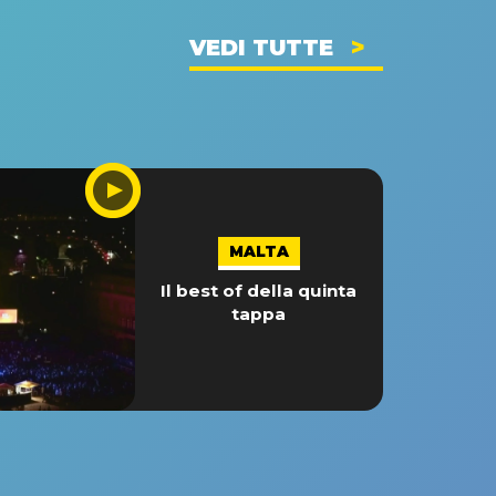
VEDI TUTTE
MALTA
Il best of della quinta
tappa