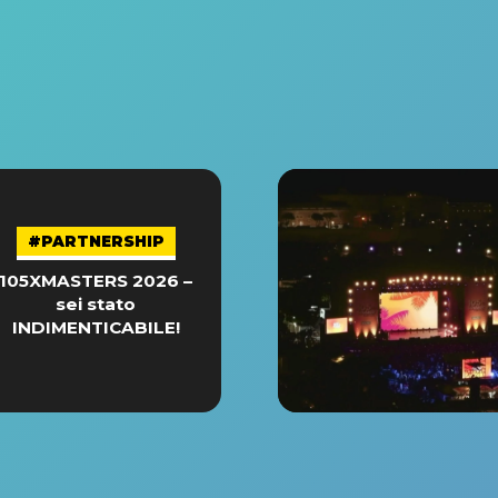
#PARTNERSHIP
105XMASTERS 2026 –
sei stato
INDIMENTICABILE!