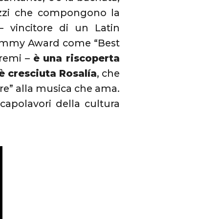
pezzi che compongono la
 – vincitore di un Latin
rammy Award come “Best
premi –
è una riscoperta
è cresciuta Rosalía
, che
re” alla musica che ama.
capolavori della cultura