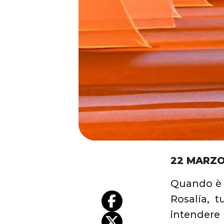
22 MARZO
Quando è u
Rosalía, t
intendere