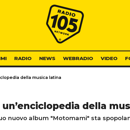
Radio 105
MI
RADIO
NEWS
WEBRADIO
VIDEO
F
clopedia della musica latina
 un’enciclopedia della mus
suo nuovo album "Motomami" sta spopola