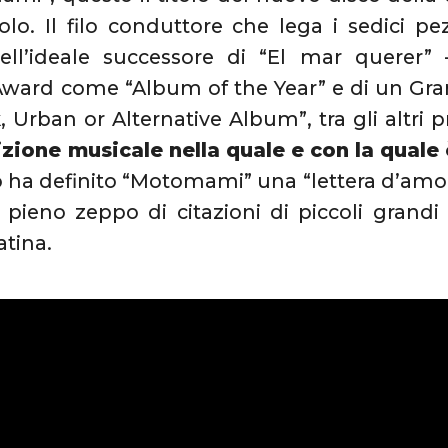
lo. Il filo conduttore che lega i sedici 
 dell’ideale successore di “El mar querer”
ard come “Album of the Year” e di un G
, Urban or Alternative Album”, tra gli altri 
izione musicale nella quale e con la quale 
 ha definito “Motomami” una “lettera d’amo
pieno zeppo di citazioni di piccoli grandi 
atina.