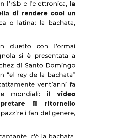
 l’r&b e l’elettronica,
la
lla di rendere cool un
ca o latina: la bachata,
in duetto con l’ormai
nola si è presentata a
ánchez di Santo Domingo
 “el rey de la bachata”
esattamente vent’anni fa
che mondiali:
il video
pretare il ritornello
mpazzire i fan del genere,
cantante, c’è la bachata,