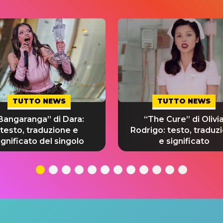
TUTTO NEWS
TUTTO NEWS
Bangaranga” di Dara:
“The Cure” di Olivi
testo, traduzione e
Rodrigo: testo, traduz
ignificato del singolo
e significato