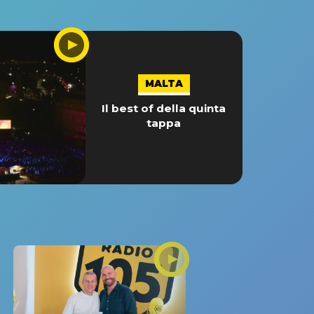
MALTA
Il best of della quinta
tappa