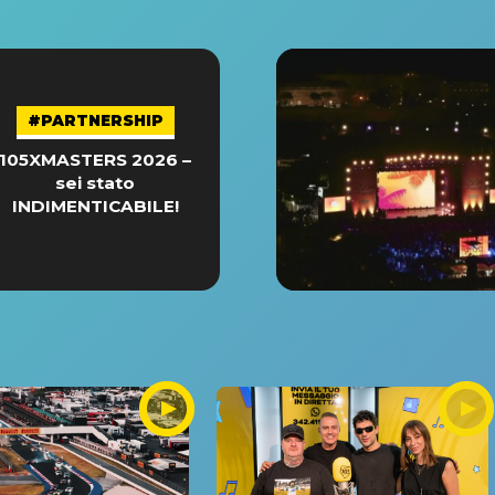
#PARTNERSHIP
105XMASTERS 2026 –
sei stato
INDIMENTICABILE!