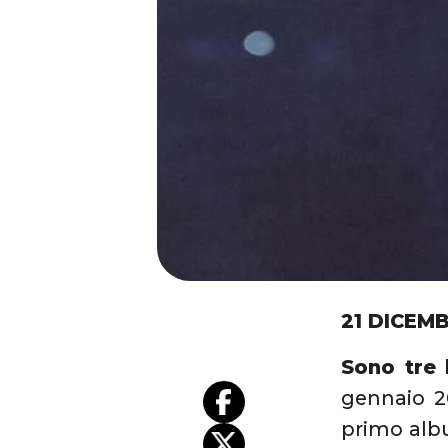
21 DICEM
Sono tre 
gennaio 2
primo albu