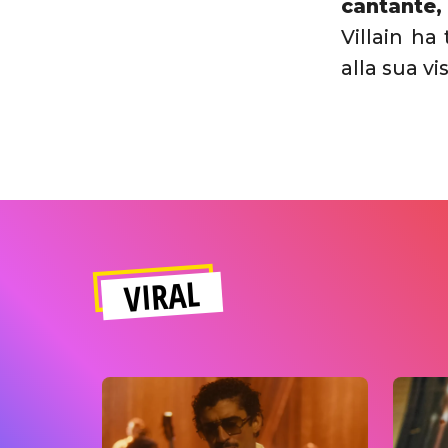
cantante, 
Villain ha
alla sua vi
VIRAL