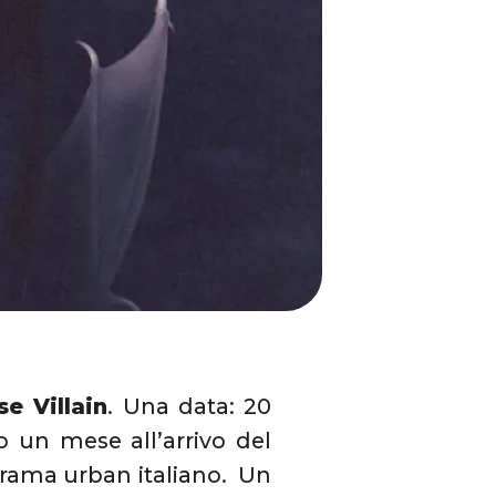
e Villain
. Una data: 20
 un mese all’arrivo del
orama urban italiano. Un