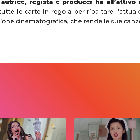
autrice, regista e producer ha all’attivo 
 tutte le carte in regola per ribaltare l’attu
sione cinematografica, che rende le sue canzon