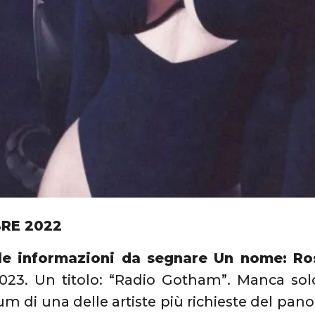
BRE 2022
le informazioni da segnare Un nome: Ros
023. Un titolo: “Radio Gotham”. Manca solo
m di una delle artiste più richieste del pan