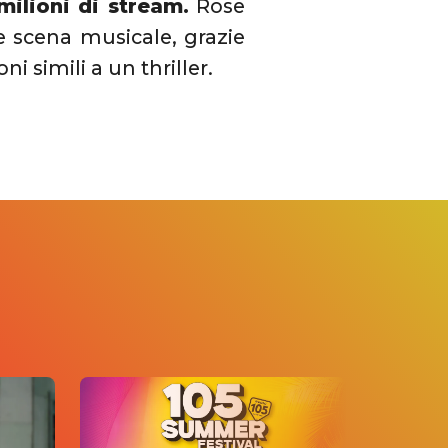
milioni di stream.
Rose
ale scena musicale, grazie
i simili a un thriller.