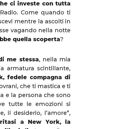
che ci investe con tutta
Radio. Come quando ti
evi mentre la ascolti in
esse vagando nella notte
bbe quella scoperta
?
di me stessa
, nella mia
a armatura scintillante,
k, fedele compagna di
vrani, che ti mastica e ti
sta e la persona che sono
e tutte le emozioni si
e, il desiderio, l’amore”,
ritasi a New York, la