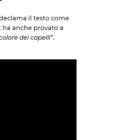
 declama il testo come
nt ha anche provato a
colore dei capelli”
.