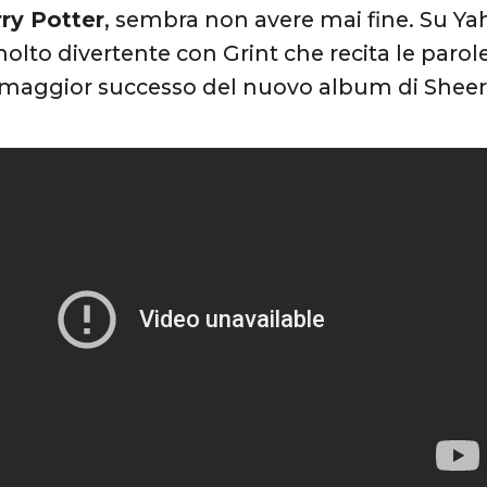
rry Potter
, sembra non avere mai fine. Su Ya
olto divertente con Grint che recita le parol
 maggior successo del nuovo album di Sheera