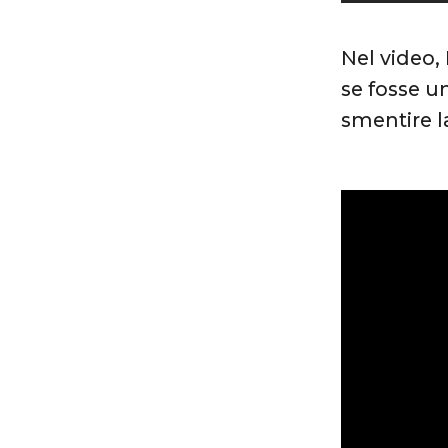
Nel video,
se fosse u
smentire l