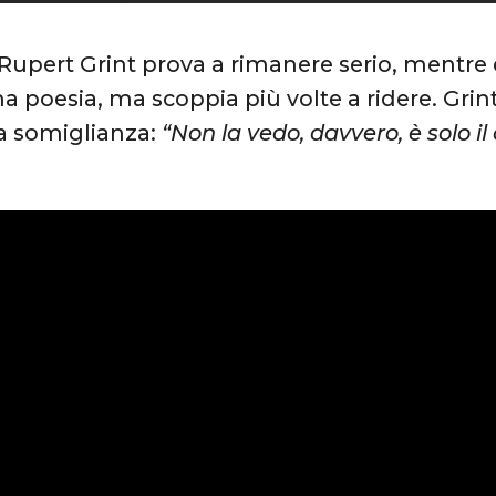
 Rupert Grint prova a rimanere serio, mentre
na poesia, ma scoppia più volte a ridere. Gri
a somiglianza:
“Non la vedo, davvero, è solo il 