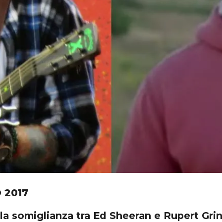
 2017
la somiglianza tra Ed Sheeran e Rupert Grin