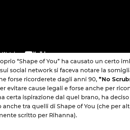
roprio “Shape of You” ha causato un certo i
ui social network si faceva notare la somig
e forse ricorderete dagli anni 90,
”No Scrub
er evitare cause legali e forse anche per rico
certa ispirazione dal quel brano, ha deciso di
 anche tra quelli di Shape of You (che per alt
mente scritto per Rihanna).