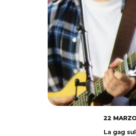
22 MARZO
La gag sul