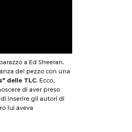
mbarazzo a Ed Sheeran.
lianza del pezzo con una
s” delle TLC
. Ecco,
noscere di aver preso
 inserire gli autori di
ro lui aveva