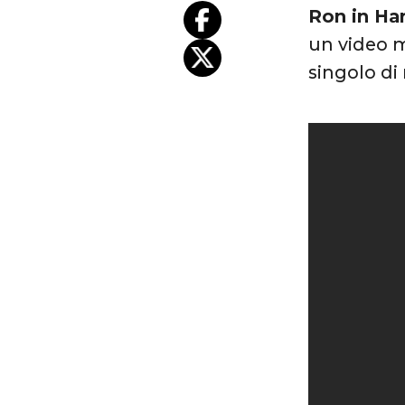
Ron in Ha
un video m
singolo di