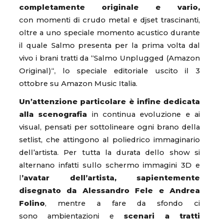
completamente originale e vario,
con momenti di crudo metal e djset trascinanti,
oltre a uno speciale momento acustico durante
il quale Salmo presenta per la prima volta dal
vivo i brani tratti da “Salmo Unplugged (Amazon
Original)“, lo speciale editoriale uscito il 3
ottobre su Amazon Music Italia.
Un’attenzione particolare è infine dedicata
alla scenografia
in continua evoluzione e ai
visual, pensati per sottolineare ogni brano della
setlist, che attingono al poliedrico immaginario
dell’artista. Per tutta la durata dello show si
alternano infatti sullo schermo immagini 3D e
l
’avatar dell’artista, sapientemente
disegnato da Alessandro Fele e Andrea
Folino
, mentre a fare da sfondo ci
sono ambientazioni e
scenari a tratti