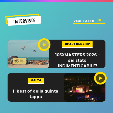
INTERVISTE
VEDI TUTTE
#PARTNERSHIP
105XMASTERS 2026 –
sei stato
INDIMENTICABILE!
MALTA
Il best of della quinta
tappa