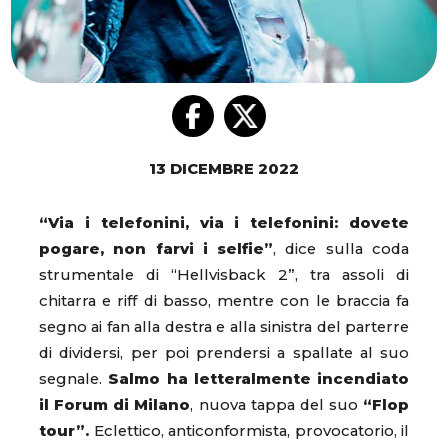
13 DICEMBRE 2022
“Via i telefonini, via i telefonini: dovete
pogare, non farvi i selfie”
, dice sulla coda
strumentale di “Hellvisback 2”, tra assoli di
chitarra e riff di basso, mentre con le braccia fa
segno ai fan alla destra e alla sinistra del parterre
di dividersi, per poi prendersi a spallate al suo
segnale.
Salmo ha letteralmente incendiato
il Forum di Milano
, nuova tappa del suo
“Flop
tour”.
Eclettico, anticonformista, provocatorio, il