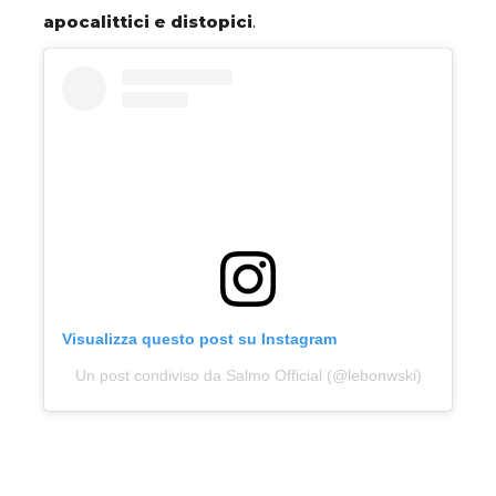
apocalittici e distopici
.
Visualizza questo post su Instagram
Un post condiviso da Salmo Official (@lebonwski)