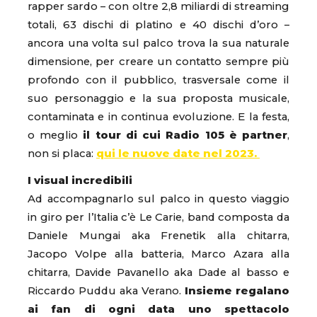
rapper sardo – con oltre 2,8 miliardi di streaming
totali, 63 dischi di platino e 40 dischi d’oro –
ancora una volta sul palco trova la sua naturale
dimensione, per creare un contatto sempre più
profondo con il pubblico, trasversale come il
suo personaggio e la sua proposta musicale,
contaminata e in continua evoluzione. E la festa,
o meglio
il tour di cui Radio 105 è partner
,
non si placa:
qui le nuove date nel 2023.
I visual incredibili
Ad accompagnarlo sul palco in questo viaggio
in giro per l’Italia c’è Le Carie, band composta da
Daniele Mungai aka Frenetik alla chitarra,
Jacopo Volpe alla batteria, Marco Azara alla
chitarra, Davide Pavanello aka Dade al basso e
Riccardo Puddu aka Verano.
Insieme regalano
ai fan di ogni data uno spettacolo