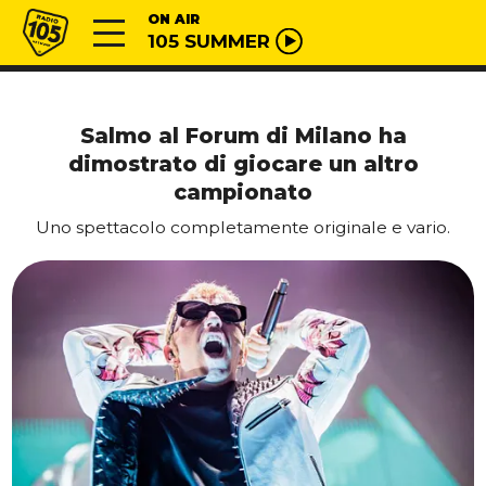
Vai al contenuto
Radio 105
ON AIR
105 SUMMER
Salmo al Forum di Milano ha
dimostrato di giocare un altro
campionato
Uno spettacolo completamente originale e vario.