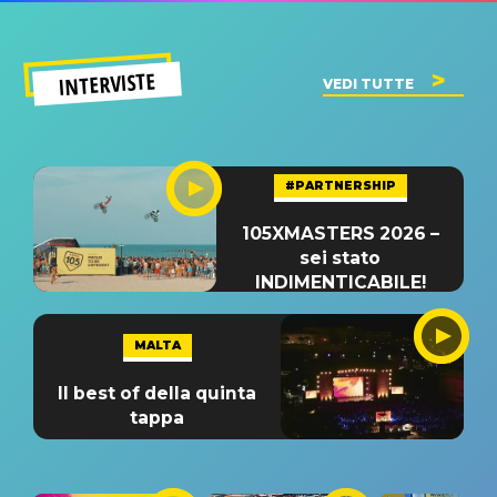
INTERVISTE
VEDI TUTTE
#PARTNERSHIP
105XMASTERS 2026 –
sei stato
INDIMENTICABILE!
MALTA
Il best of della quinta
tappa