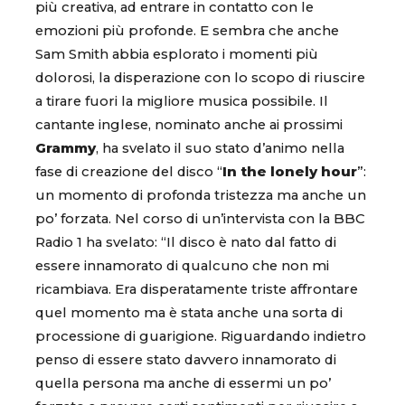
più creativa, ad entrare in contatto con le
emozioni più profonde. E sembra che anche
Sam Smith abbia esplorato i momenti più
dolorosi, la disperazione con lo scopo di riuscire
a tirare fuori la migliore musica possibile. Il
cantante inglese, nominato anche ai prossimi
Grammy
, ha svelato il suo stato d’animo nella
fase di creazione del disco “
In the lonely hour
”:
un momento di profonda tristezza ma anche un
po’ forzata. Nel corso di un’intervista con la BBC
Radio 1 ha svelato: “Il disco è nato dal fatto di
essere innamorato di qualcuno che non mi
ricambiava. Era disperatamente triste affrontare
quel momento ma è stata anche una sorta di
processione di guarigione. Riguardando indietro
penso di essere stato davvero innamorato di
quella persona ma anche di essermi un po’