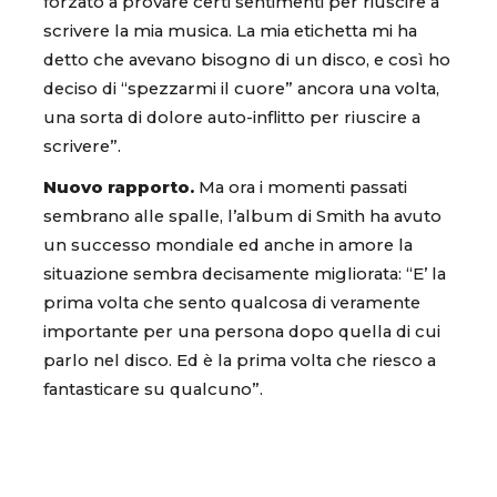
forzato a provare certi sentimenti per riuscire a
scrivere la mia musica. La mia etichetta mi ha
detto che avevano bisogno di un disco, e così ho
deciso di “spezzarmi il cuore” ancora una volta,
una sorta di dolore auto-inflitto per riuscire a
scrivere”.
Nuovo rapporto.
Ma ora i momenti passati
sembrano alle spalle, l’album di Smith ha avuto
un successo mondiale ed anche in amore la
situazione sembra decisamente migliorata: “E’ la
prima volta che sento qualcosa di veramente
importante per una persona dopo quella di cui
parlo nel disco. Ed è la prima volta che riesco a
fantasticare su qualcuno”.