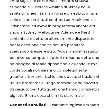
emorragia alle corde vocali mentre si stava
esibendo al Hordern Pavilion di Sidney nella
serata di lunedì. Sam Smith si è già esibito in una
serie di concerti, tutti sold-out ad Auckland e a
Brisbamne, ed aveva in programma ancora altri
show a Sydney, Melbourne, Adelaide e Perth. Il
cantante si è detto profondamente dispiaciuto
per la decisione che ha dovuto prendere
spiegando di essere stato “vocalmente” esausto
per diverso tempo: “I dottori mi hanno detto che
ho bisogno di totale riposo fino a quando le mie
corde vocali non saranno completamente
guarite, altrimenti rischio che questo si trasformi
un un problema a lungo termine. Sono davvero
dispiaciuto per tutti quelli che hanno comprato i
biglietti. E’ una cosa che mi fa stare male”.
Concerti annullati.
Il cantante inglese era stato