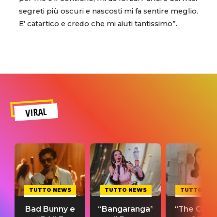
segreti più oscuri e nascosti mi fa sentire meglio.
E’ catartico e credo che mi aiuti tantissimo”.
VIRAL
TUTTO NEWS
TUTTO NEWS
TUTTO NE
Bad Bunny e
“Bangaranga”
“The Cure”