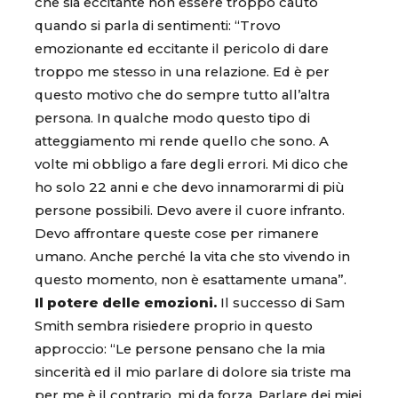
che sia eccitante non essere troppo cauto
quando si parla di sentimenti: “Trovo
emozionante ed eccitante il pericolo di dare
troppo me stesso in una relazione. Ed è per
questo motivo che do sempre tutto all’altra
persona. In qualche modo questo tipo di
atteggiamento mi rende quello che sono. A
volte mi obbligo a fare degli errori. Mi dico che
ho solo 22 anni e che devo innamorarmi di più
persone possibili. Devo avere il cuore infranto.
Devo affrontare queste cose per rimanere
umano. Anche perché la vita che sto vivendo in
questo momento, non è esattamente umana”.
Il potere delle emozioni.
Il successo di Sam
Smith sembra risiedere proprio in questo
approccio: “Le persone pensano che la mia
sincerità ed il mio parlare di dolore sia triste ma
per me è il contrario, mi da forza. Parlare dei miei