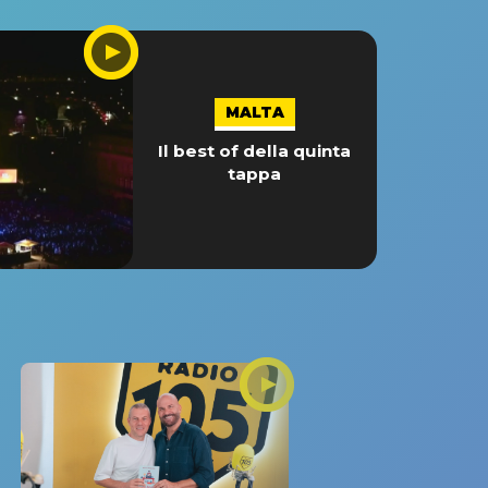
MALTA
Il best of della quinta
tappa