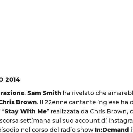
O 2014
orazione
.
Sam Smith
ha rivelato che amarebb
Chris
Brown
. Il 22enne cantante inglese ha
 “
Stay With Me
” realizzata da Chris Brown, 
 scorsa settimana sul suo account di Instagr
pisodio nel corso del radio show
In:Demand