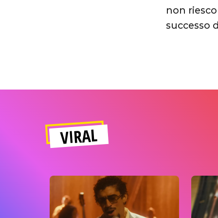
non riesco
successo d
VIRAL