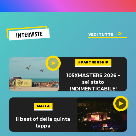
INTERVISTE
VEDI TUTTE
#PARTNERSHIP
105XMASTERS 2026 –
sei stato
INDIMENTICABILE!
MALTA
Il best of della quinta
tappa