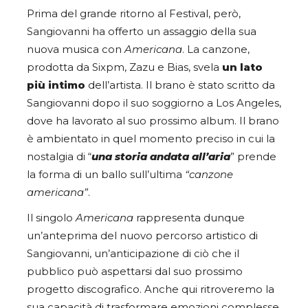
Prima del grande ritorno al Festival, però,
Sangiovanni ha offerto un assaggio della sua
nuova musica con
Americana
. La canzone,
prodotta da Sixpm, Zazu e Bias, svela
un lato
più intimo
dell’artista. Il brano è stato scritto da
Sangiovanni dopo il suo soggiorno a Los Angeles,
dove ha lavorato al suo prossimo album. Il brano
è ambientato in quel momento preciso in cui la
nostalgia di “
una storia andata all’aria
” prende
la forma di un ballo sull’ultima
“canzone
americana”
.
Il singolo
Americana
rappresenta dunque
un’anteprima del nuovo percorso artistico di
Sangiovanni, un’anticipazione di ciò che il
pubblico può aspettarsi dal suo prossimo
progetto discografico. Anche qui ritroveremo la
sua capacità di trasformare emozioni complesse