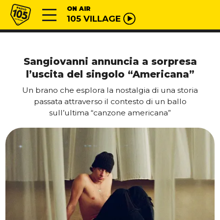
Vai al contenuto
Radio 105
ON AIR
105 VILLAGE
Sangiovanni annuncia a sorpresa
l’uscita del singolo “Americana”
Un brano che esplora la nostalgia di una storia
passata attraverso il contesto di un ballo
sull’ultima “canzone americana”