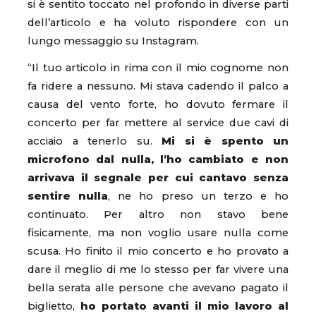
si è sentito toccato nel profondo in diverse parti
dell’articolo e ha voluto rispondere con un
lungo messaggio su Instagram.
“Il tuo articolo in rima con il mio cognome non
fa ridere a nessuno. Mi stava cadendo il palco a
causa del vento forte, ho dovuto fermare il
concerto per far mettere al service due cavi di
acciaio a tenerlo su.
Mi si è spento un
microfono dal nulla, l’ho cambiato e non
arrivava il segnale per cui cantavo senza
sentire nulla
, ne ho preso un terzo e ho
continuato. Per altro non stavo bene
fisicamente, ma non voglio usare nulla come
scusa. Ho finito il mio concerto e ho provato a
dare il meglio di me lo stesso per far vivere una
bella serata alle persone che avevano pagato il
biglietto,
ho portato avanti il mio lavoro al