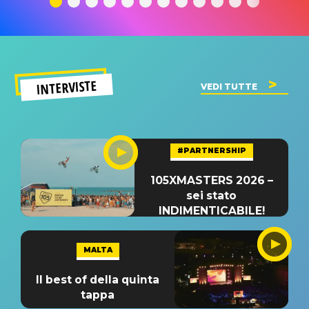
INTERVISTE
VEDI TUTTE
#PARTNERSHIP
105XMASTERS 2026 –
sei stato
INDIMENTICABILE!
MALTA
Il best of della quinta
tappa