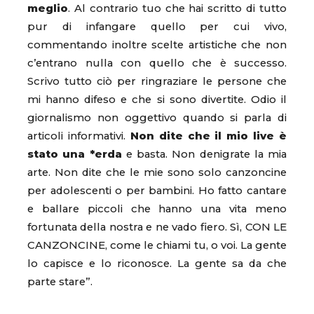
meglio
. Al contrario tuo che hai scritto di tutto
pur di infangare quello per cui vivo,
commentando inoltre scelte artistiche che non
c’entrano nulla con quello che è successo.
Scrivo tutto ciò per ringraziare le persone che
mi hanno difeso e che si sono divertite. Odio il
giornalismo non oggettivo quando si parla di
articoli informativi.
Non dite che il mio live è
stato una *erda
e basta. Non denigrate la mia
arte. Non dite che le mie sono solo canzoncine
per adolescenti o per bambini. Ho fatto cantare
e ballare piccoli che hanno una vita meno
fortunata della nostra e ne vado fiero. Sì, CON LE
CANZONCINE, come le chiami tu, o voi. La gente
lo capisce e lo riconosce. La gente sa da che
parte stare”.