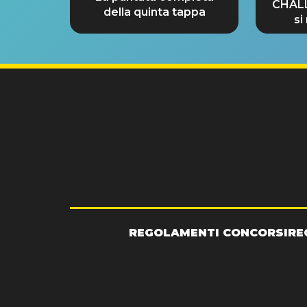
CHAL
della quinta tappa
si
GRA
REGOLAMENTI CONCORSI
RE