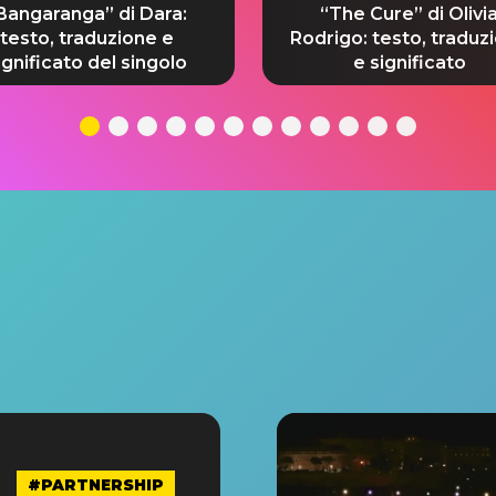
Bangaranga” di Dara:
“The Cure” di Olivi
testo, traduzione e
Rodrigo: testo, traduz
ignificato del singolo
e significato
#PARTNERSHIP