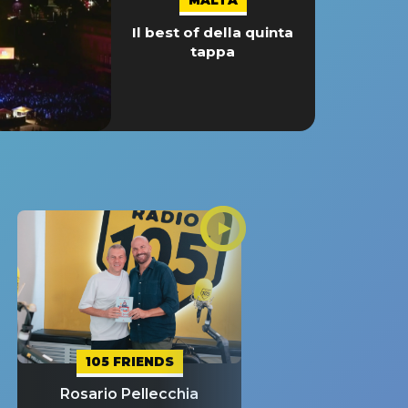
MALTA
Il best of della quinta
tappa
105 FRIENDS
Rosario Pellecchia