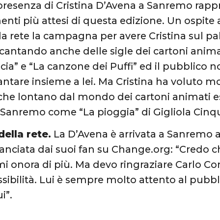
presenza di Cristina D’Avena a Sanremo rapp
ti più attesi di questa edizione. Un ospite a
lla rete la campagna per avere Cristina sul p
cantando anche delle sigle dei cartoni ani
icia” e “La canzone dei Puffi” ed il pubblico 
ntare insieme a lei. Ma Cristina ha voluto mo
che lontano dal mondo dei cartoni animati 
i Sanremo come “La pioggia” di Gigliola Cinqu
della rete.
La D’Avena è arrivata a Sanremo 
lanciata dai suoi fan su Change.org: “Credo c
mi onora di più. Ma devo ringraziare Carlo Co
sibilità. Lui è sempre molto attento al pubbl
i”.