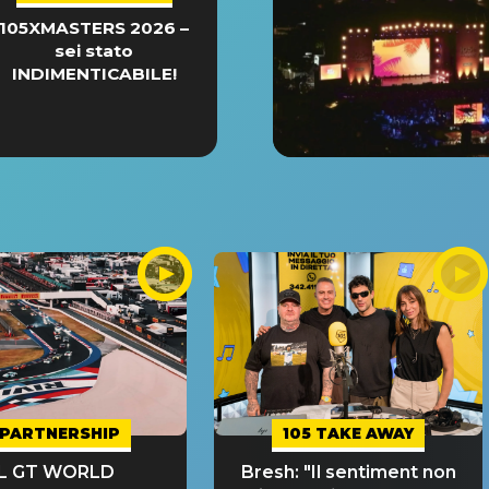
105XMASTERS 2026 –
sei stato
INDIMENTICABILE!
PARTNERSHIP
105 TAKE AWAY
IL GT WORLD
Bresh: "Il sentiment non