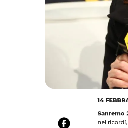
14 FEBBR
Sanremo 20
nei ricordi