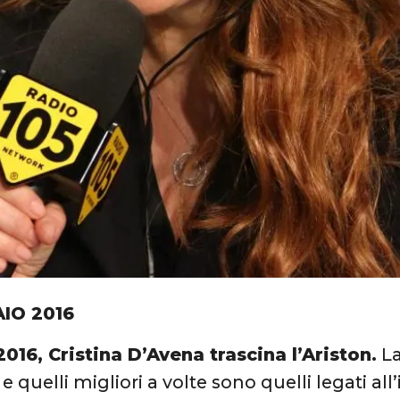
AIO 2016
16, Cristina D’Avena trascina l’Ariston.
La
, e quelli migliori a volte sono quelli legati al