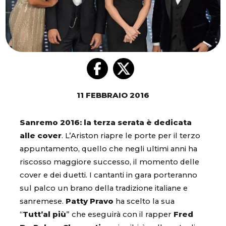
11 FEBBRAIO 2016
Sanremo 2016: la terza serata è dedicata
alle cover
. L’Ariston riapre le porte per il terzo
appuntamento, quello che negli ultimi anni ha
riscosso maggiore successo, il momento delle
cover e dei duetti. I cantanti in gara porteranno
sul palco un brano della tradizione italiane e
sanremese.
Patty Pravo
ha scelto la sua
“
Tutt’al più
” che eseguirà con il rapper
Fred