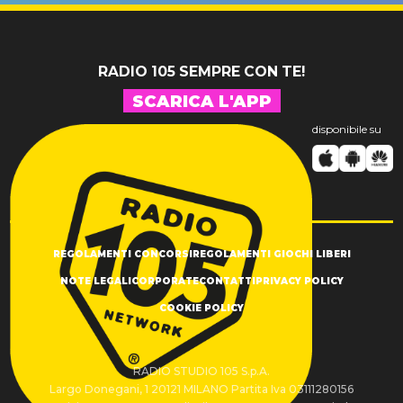
RADIO 105 SEMPRE CON TE!
SCARICA L'APP
disponibile su
REGOLAMENTI CONCORSI
REGOLAMENTI GIOCHI LIBERI
NOTE LEGALI
CORPORATE
CONTATTI
PRIVACY POLICY
COOKIE POLICY
RADIO STUDIO 105 S.p.A.
Largo Donegani, 1 20121 MILANO Partita Iva 03111280156