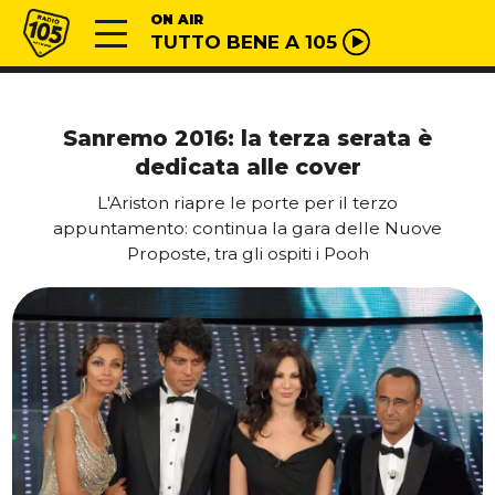
Vai al contenuto
Radio 105
ON AIR
TUTTO BENE A 105
Sanremo 2016: la terza serata è
dedicata alle cover
L'Ariston riapre le porte per il terzo
appuntamento: continua la gara delle Nuove
Proposte, tra gli ospiti i Pooh