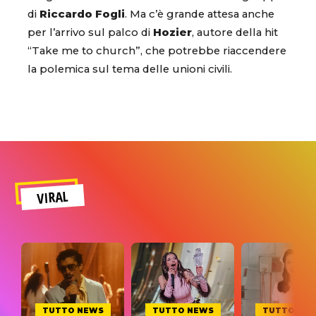
di
Riccardo Fogli
. Ma c’è grande attesa anche
per l’arrivo sul palco di
Hozier
, autore della hit
“Take me to church”, che potrebbe riaccendere
la polemica sul tema delle unioni civili.
VIRAL
TUTTO NEWS
TUTTO NEWS
TUTTO NE