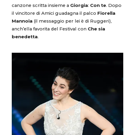
canzone scritta insieme a
Giorgia
:
Con te
. Dopo
il vincitore di Amici guadagna il palco
Fiorella
Mannoia
(il messaggio per lei è di Ruggeri),
anch’ella favorita del Festival con
Che sia
benedetta
.