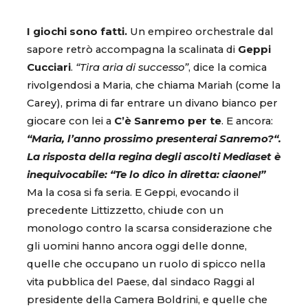
I giochi sono fatti.
Un empireo orchestrale dal
sapore retrò accompagna la scalinata di
Geppi
Cucciari
.
“Tira aria di successo”
, dice la comica
rivolgendosi a Maria, che chiama Mariah (come la
Carey), prima di far entrare un divano bianco per
giocare con lei a
C’è Sanremo per te
. E ancora:
“Maria, l’anno prossimo presenterai Sanremo?“.
La risposta della regina degli ascolti Mediaset è
inequivocabile:
“Te lo dico in diretta: ciaone!”
Ma la cosa si fa seria. E Geppi, evocando il
precedente Littizzetto, chiude con un
monologo contro la scarsa considerazione che
gli uomini hanno ancora oggi delle donne,
quelle che occupano un ruolo di spicco nella
vita pubblica del Paese, dal sindaco Raggi al
presidente della Camera Boldrini, e quelle che