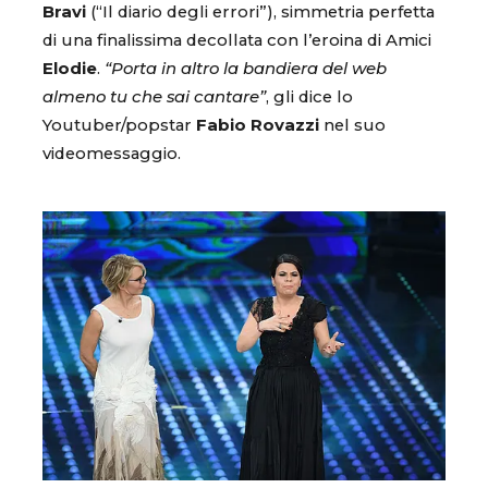
Bravi
(“Il diario degli errori”), simmetria perfetta
di una finalissima decollata con l’eroina di Amici
Elodie
.
“Porta in altro la bandiera del web
almeno tu che sai cantare”
, gli dice lo
Youtuber/popstar
Fabio Rovazzi
nel suo
videomessaggio.