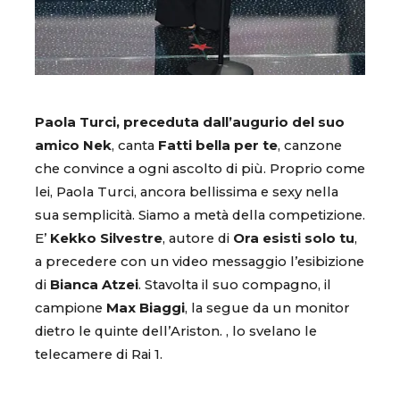
Paola Turci, preceduta dall’augurio del suo
amico Nek
, canta
Fatti bella per te
, canzone
che convince a ogni ascolto di più. Proprio come
lei, Paola Turci, ancora bellissima e sexy nella
sua semplicità. Siamo a metà della competizione.
E’
Kekko Silvestre
, autore di
Ora esisti solo tu
,
a precedere con un video messaggio l’esibizione
di
Bianca Atzei
. Stavolta il suo compagno, il
campione
Max Biaggi
, la segue da un monitor
dietro le quinte dell’Ariston. , lo svelano le
telecamere di Rai 1.