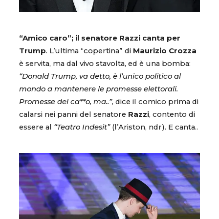
“Amico caro”; il senatore Razzi canta per
Trump
. L’ultima “copertina” di
Maurizio Crozza
è servita, ma dal vivo stavolta, ed è una bomba:
“Donald Trump, va detto, è l’unico politico al
mondo a mantenere le promesse elettorali.
Promesse del ca**o, ma..”
, dice il comico prima di
calarsi nei panni del senatore
Razzi
, contento di
essere al
“Teatro Indesit”
(l’Ariston, ndr). E canta..