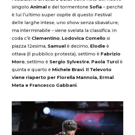
singolo
Animal
e del tormentone
Sofia
– perché
è lui l’ultimo super ospite di questo Festival
delle larghe intese, uno show senza sbavature,
ma interminabile – viene svelata la classifica. In
coda c’è
Clementino
,
Lodovica Comello
si
piazza 12esima,
Samuel
è decimo,
Elodie
è
ottava (il pubblico protesta), settimo è
Fabrizio
Moro
, settimo è
Sergio Sylvestre
,
Paola Turci
è
quinta e quarto è
Michele Bravi
.
Il Televoto
viene riaperto per Fiorella Mannoia, Ermal
Meta e Francesco Gabbani
.