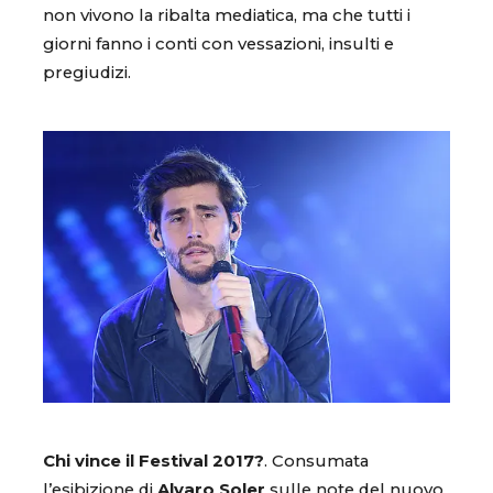
non vivono la ribalta mediatica, ma che tutti i
giorni fanno i conti con vessazioni, insulti e
pregiudizi.
Chi vince il Festival 2017?
. Consumata
l’esibizione di
Alvaro Soler
sulle note del nuovo