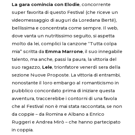
La gara comincia con Elodie
, concorrente
super favorita di questo Festival (che riceve un
videomessaggio di auguri da Loredana Berté),
bellissima e concentrata come sempre. Il web,
dove vanta un nutritissimo seguito, si aspetta
molto da lei, complici la canzone “Tutta colpa
mia” scritta da
Emma Marrone
, il suo innegabile
talento, ma anche, passi la paura, la vittoria del
suo ragazzo,
Lele
, trionfatore venerdì sera della
sezione Nuove Proposte. La vittoria di entrambi,
nonostante il loro embargo al romanticismo in
pubblico concordato prima di iniziare questa
avventura, traccerebbe i contorni di una favola
che al Festival non è mai stata raccontata, se non
da coppie – da Romina e Albano a Enrico
Ruggeri e Andrea Mirò – che hanno partecipato
in coppia.