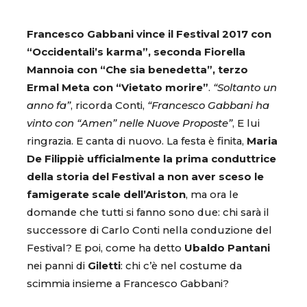
Francesco Gabbani vince il Festival 2017 con
“Occidentali’s karma”, seconda Fiorella
Mannoia con “Che sia benedetta”, terzo
Ermal Meta con “Vietato morire”
.
“Soltanto un
anno fa”
, ricorda Conti,
“Francesco Gabbani ha
vinto con “Amen” nelle Nuove Proposte”
, E lui
ringrazia. E canta di nuovo. La festa è finita,
Maria
De Filippiè ufficialmente la prima conduttrice
della storia del Festival a non aver sceso le
famigerate scale dell’Ariston
, ma ora le
domande che tutti si fanno sono due: chi sarà il
successore di Carlo Conti nella conduzione del
Festival? E poi, come ha detto
Ubaldo Pantani
nei panni di
Giletti
: chi c’è nel costume da
scimmia insieme a Francesco Gabbani?