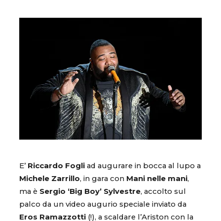
E’
Riccardo Fogli
ad augurare in bocca al lupo a
Michele Zarrillo
, in gara con
Mani nelle mani
,
ma è
Sergio ‘Big Boy’ Sylvestre
, accolto sul
palco da un video augurio speciale inviato da
Eros Ramazzotti
(!), a scaldare l’Ariston con la