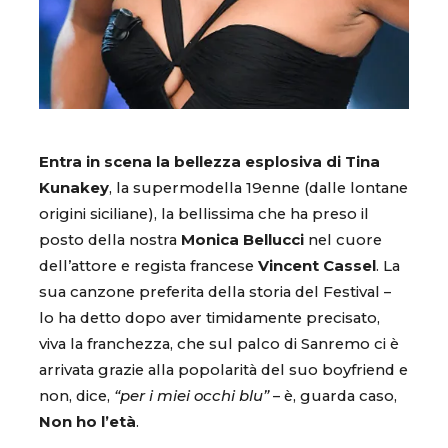
Entra in scena la bellezza esplosiva di Tina
Kunakey
, la supermodella 19enne (dalle lontane
origini siciliane), la bellissima che ha preso il
posto della nostra
Monica Bellucci
nel cuore
dell’attore e regista francese
Vincent Cassel
. La
sua canzone preferita della storia del Festival –
lo ha detto dopo aver timidamente precisato,
viva la franchezza, che sul palco di Sanremo ci è
arrivata grazie alla popolarità del suo boyfriend e
non, dice,
“per i miei occhi blu”
– è, guarda caso,
Non ho l’età
.