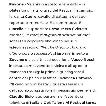
Pavone
– 72 anni in agosto, è lei a dirlo – in
platea tra gli altri giurati del Festival. In cambio,
lei canta
Cuore
, cavallo di battaglia del suo
repertorio immortale. E si commuove. E’
Fiorello
a supportare
Ermal Meta
(“Vietato
morire”):
“Ermal, ti auguro di arrivare ultimo”
,
scherza il popolare showman nel suo
videomessaggio,
“Perché di solito chi arriva
ultimo poi ha successo”
, chiaro riferimento a
Zucchero
e ad altri casi eccellenti,
Vasco Rossi
in testa. La mezzanotte è vicina e all’appello
mancano tre Big: la prima a guadagnare il
centro del palco è la fatina
Lodovica Comello
(“Il cielo non mi basta”), questa sera in un
delicato abito azzurro, e il messaggio per lei è di
Claudio Bisio
, suo partner nell’avventura
televisiva di
Italia’s Got Talent
.
Al Festival torna