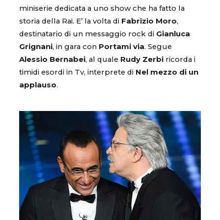
miniserie dedicata a uno show che ha fatto la
storia della Rai. E’ la volta di
Fabrizio Moro
,
destinatario di un messaggio rock di
Gianluca
Grignani
, in gara con
Portami via
. Segue
Alessio Bernabei
, al quale
Rudy Zerbi
ricorda i
timidi esordi in Tv, interprete di
Nel mezzo di un
applauso
.