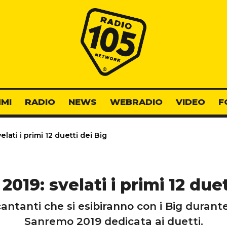
Radio 105
MI
RADIO
NEWS
WEBRADIO
VIDEO
F
ati i primi 12 duetti dei Big
019: svelati i primi 12 duet
antanti che si esibiranno con i Big durante
Sanremo 2019 dedicata ai duetti.