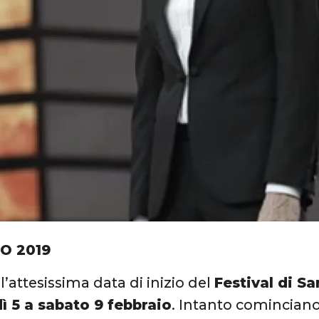
IO 2019
 l’attesissima data di inizio del
Festival di S
ì 5 a sabato 9 febbraio
. Intanto cominciano