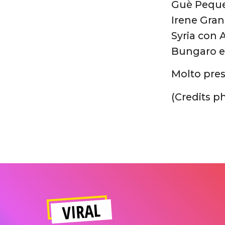
Guè Pequ
Irene Gran
Syria con 
Bungaro e
Molto pres
(Credits p
VIRAL