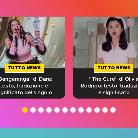
TUTTO NEWS
TUTTO NEWS
Bangaranga” di Dara:
“The Cure” di Olivi
testo, traduzione e
Rodrigo: testo, traduz
ignificato del singolo
e significato