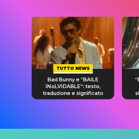
TUTTO NEWS
Bad Bunny e “BAILE
“
INoLVIDABLE”: testo,
traduzione e significato
s