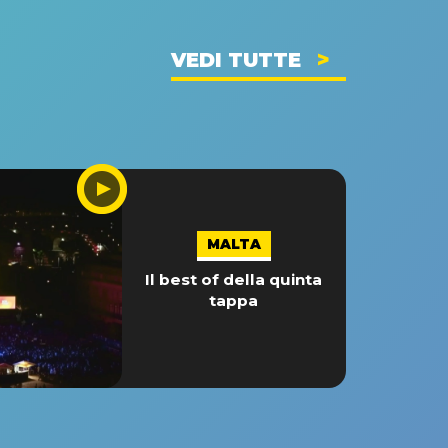
VEDI TUTTE
MALTA
Il best of della quinta
tappa