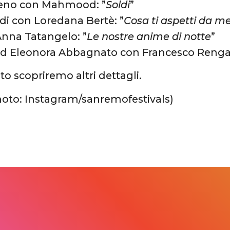
eno con Mahmood: ”
Soldi
”
di con Loredana Bertè: ”
Cosa ti aspetti da m
Anna Tatangelo: ”
Le nostre anime di notte
”
d Eleonora Abbagnato con Francesco Renga:
to scopriremo altri dettagli.
hoto: Instagram/sanremofestivals)