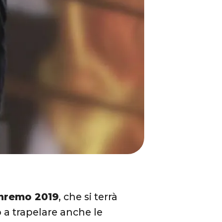
anremo 2019
, che si terrà
 a trapelare anche le