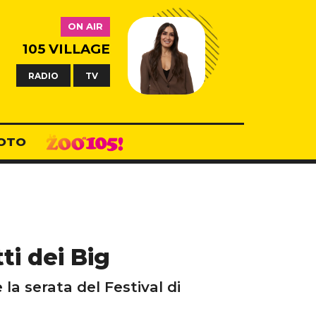
ON AIR
105 VILLAGE
RADIO
TV
OTO
ti dei Big
 la serata del Festival di