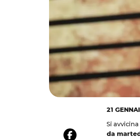
21 GENNA
Si avvicina
da marted