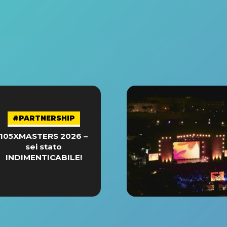
#PARTNERSHIP
105XMASTERS 2026 –
sei stato
INDIMENTICABILE!