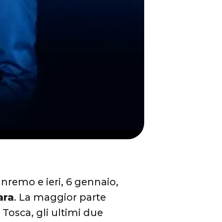
remo e ieri, 6 gennaio,
ara
. La maggior parte
 Tosca, gli ultimi due