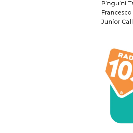
Pinguini Ta
Francesco 
Junior Call