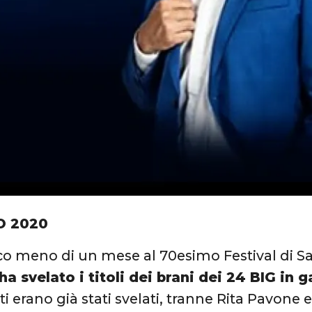
O 2020
 meno di un mese al 70esimo Festival di San
 svelato i titoli dei brani dei 24 BIG in g
i erano già stati svelati, tranne Rita Pavone e