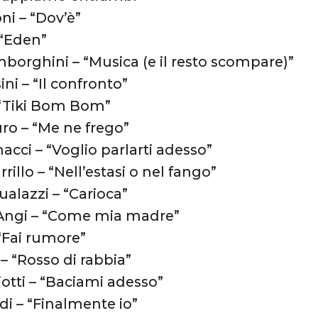
ni – “Dov’è”
 “Eden”
mborghini – “Musica (e il resto scompare)”
ni – “Il confronto”
 “Tiki Bom Bom”
uro – “Me ne frego”
acci – “Voglio parlarti adesso”
rillo – “Nell’estasi o nel fango”
alazzi – “Carioca”
Angi – “Come mia madre”
“Fai rumore”
– “Rosso di rabbia”
iotti – “Baciami adesso”
di – “Finalmente io”