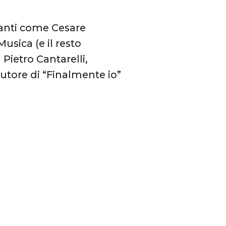
tanti come Cesare
usica (e il resto
Pietro Cantarelli,
autore di “Finalmente io”