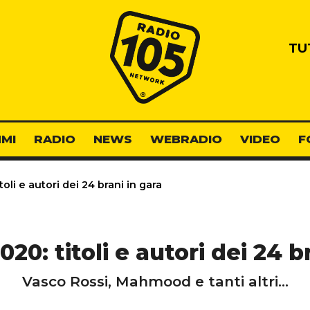
Radio 105
TU
MI
RADIO
NEWS
WEBRADIO
VIDEO
F
li e autori dei 24 brani in gara
0: titoli e autori dei 24 b
Vasco Rossi, Mahmood e tanti altri...