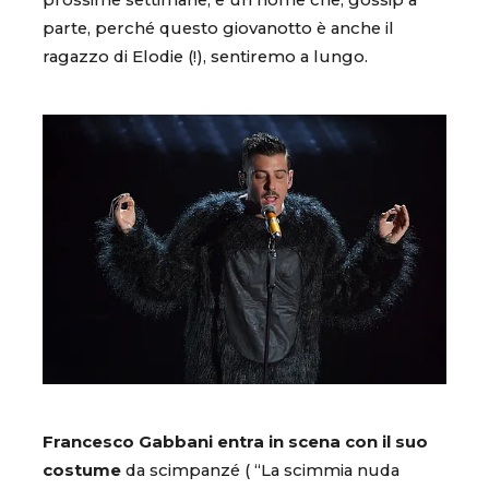
prossime settimane, e un nome che, gossip a
parte, perché questo giovanotto è anche il
ragazzo di Elodie (!), sentiremo a lungo.
Francesco Gabbani entra in scena con il suo
costume
da scimpanzé ( “La scimmia nuda