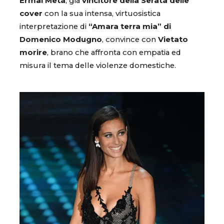
Ermal Meta
, già
vincitore della Serata delle
cover
con la sua intensa, virtuosistica
interpretazione di
“Amara terra mia” di
Domenico Modugno
, convince con
Vietato
morire
, brano che affronta con empatia ed
misura il tema delle violenze domestiche.