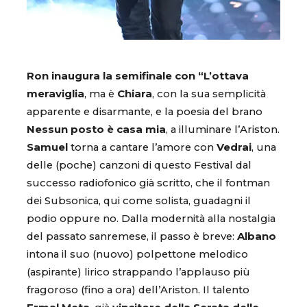
Ron inaugura la semifinale con “L’ottava
meraviglia
, ma è
Chiara
, con la sua semplicità
apparente e disarmante, e la poesia del brano
Nessun posto è casa mia
, a illuminare l’Ariston.
Samuel
torna a cantare l’amore con
Vedrai
, una
delle (poche) canzoni di questo Festival dal
successo radiofonico già scritto, che il fontman
dei Subsonica, qui come solista, guadagni il
podio oppure no. Dalla modernità alla nostalgia
del passato sanremese, il passo è breve:
Albano
intona il suo (nuovo) polpettone melodico
(aspirante) lirico strappando l’applauso più
fragoroso (fino a ora) dell’Ariston. Il talento