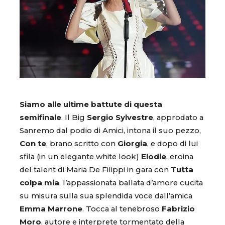
Siamo alle ultime battute di questa
semifinale
. Il Big
Sergio Sylvestre
, approdato a
Sanremo dal podio di Amici, intona il suo pezzo,
Con te
, brano scritto con
Giorgia
, e dopo di lui
sfila (in un elegante white look)
Elodie
, eroina
del talent di Maria De Filippi in gara con
Tutta
colpa mia
, l’appassionata ballata d’amore cucita
su misura sulla sua splendida voce dall’amica
Emma Marrone
. Tocca al tenebroso
Fabrizio
Moro
, autore e interprete tormentato della