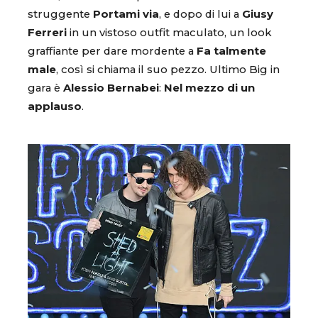
struggente
Portami via
, e dopo di lui a
Giusy
Ferreri
in un vistoso outfit maculato, un look
graffiante per dare mordente a
Fa talmente
male
, così si chiama il suo pezzo. Ultimo Big in
gara è
Alessio Bernabei
:
Nel mezzo di un
applauso
.