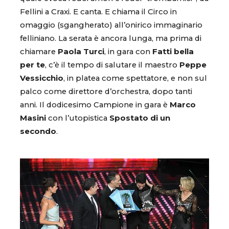
Fellini a Craxi. E canta. E chiama il Circo in
omaggio (sgangherato) all’onirico immaginario
felliniano. La serata è ancora lunga, ma prima di
chiamare
Paola Turci
, in gara con
Fatti bella
per te
, c’è il tempo di salutare il maestro
Peppe
Vessicchio
, in platea come spettatore, e non sul
palco come direttore d’orchestra, dopo tanti
anni. Il dodicesimo Campione in gara è
Marco
Masini
con l’utopistica
Spostato di un
secondo
.