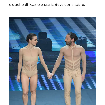
e quello di “Carlo e Maria, deve cominciare.