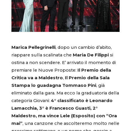
Marica Pellegrinelli
, dopo un cambio d’abito,
riappare sulla scalinata che
Maria De Filippi
si
ostina a non scendere. E’ arrivato il momento di
premiare le Nuove Proposte:
Il Premio della
Critica va a Maldestro
,
Il Premio della Sala
Stampa lo guadagna Tommaso Pini
, già
eliminato dalla gara. Ma ecco la graduatoria della
categoria Giovani:
4° classificato è Leonardo
Lamacchia, 3° è Francesco Guasti, 2°
Maldestro, ma vince Lele (Esposito) con “Ora
mai”
, una canzone che ascolteremo molto nelle