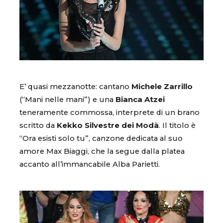
E’ quasi mezzanotte: cantano
Michele Zarrillo
(“Mani nelle mani”) e una
Bianca Atzei
teneramente commossa, interprete di un brano
scritto da
Kekko Silvestre dei Modà
. Il titolo è
“Ora esisti solo tu”, canzone dedicata al suo
amore Max Biaggi, che la segue dalla platea
accanto all’immancabile Alba Parietti.