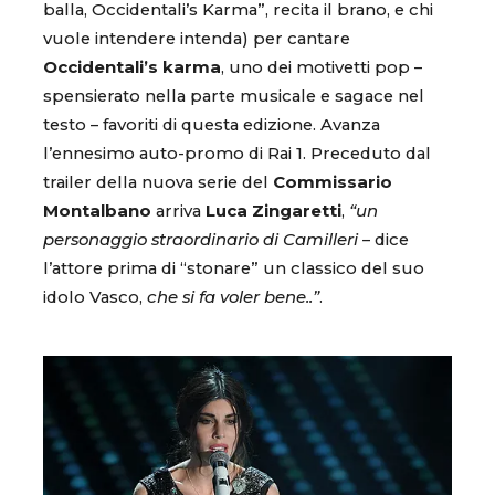
balla, Occidentali’s Karma”, recita il brano, e chi
vuole intendere intenda) per cantare
Occidentali’s karma
, uno dei motivetti pop –
spensierato nella parte musicale e sagace nel
testo – favoriti di questa edizione. Avanza
l’ennesimo auto-promo di Rai 1. Preceduto dal
trailer della nuova serie del
Commissario
Montalbano
arriva
Luca Zingaretti
,
“un
personaggio straordinario di Camilleri
– dice
l’attore prima di “stonare” un classico del suo
idolo Vasco,
che si fa voler bene..”
.